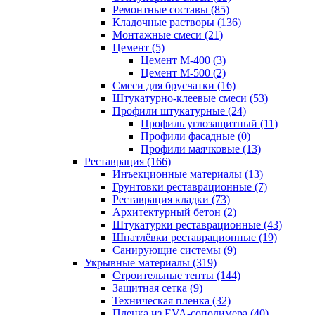
Ремонтные составы (85)
Кладочные растворы (136)
Монтажные смеси (21)
Цемент (5)
Цемент М-400 (3)
Цемент М-500 (2)
Смеси для брусчатки (16)
Штукатурно-клеевые смеси (53)
Профили штукатурные (24)
Профиль углозащитный (11)
Профили фасадные (0)
Профили маячковые (13)
Реставрация (166)
Инъекционные материалы (13)
Грунтовки реставрационные (7)
Реставрация кладки (73)
Архитектурный бетон (2)
Штукатурки реставрационные (43)
Шпатлёвки реставрационные (19)
Санирующие системы (9)
Укрывные материалы (319)
Строительные тенты (144)
Защитная сетка (9)
Техническая пленка (32)
Пленка из EVA-сополимера (40)