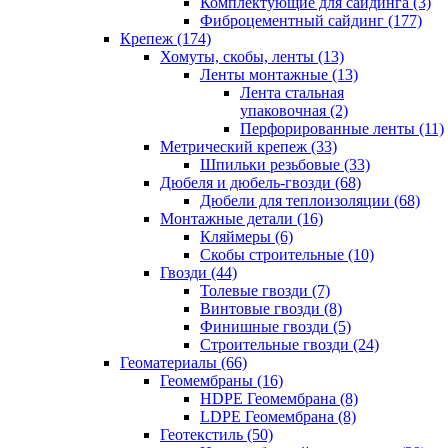
Комплектующие для сайдинга (3)
Фиброцементный сайдинг (177)
Крепеж (174)
Хомуты, скобы, ленты (13)
Ленты монтажные (13)
Лента стальная
упаковочная (2)
Перфорированные ленты (11)
Метрический крепеж (33)
Шпильки резьбовые (33)
Дюбеля и дюбель-гвозди (68)
Дюбели для теплоизоляции (68)
Монтажные детали (16)
Кляймеры (6)
Скобы строительные (10)
Гвозди (44)
Толевые гвозди (7)
Винтовые гвозди (8)
Финишные гвозди (5)
Строительные гвозди (24)
Геоматериалы (66)
Геомембраны (16)
HDPE Геомембрана (8)
LDPE Геомембрана (8)
Геотекстиль (50)