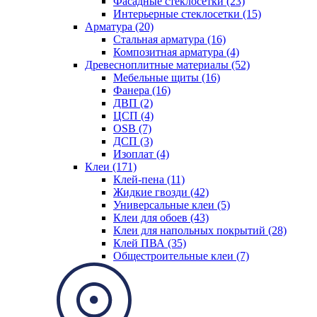
Фасадные стеклосетки (23)
Интерьерные стеклосетки (15)
Арматура (20)
Стальная арматура (16)
Композитная арматура (4)
Древесноплитные материалы (52)
Мебельные щиты (16)
Фанера (16)
ДВП (2)
ЦСП (4)
OSB (7)
ДСП (3)
Изоплат (4)
Клеи (171)
Клей-пена (11)
Жидкие гвозди (42)
Универсальные клеи (5)
Клеи для обоев (43)
Клеи для напольных покрытий (28)
Клей ПВА (35)
Общестроительные клеи (7)