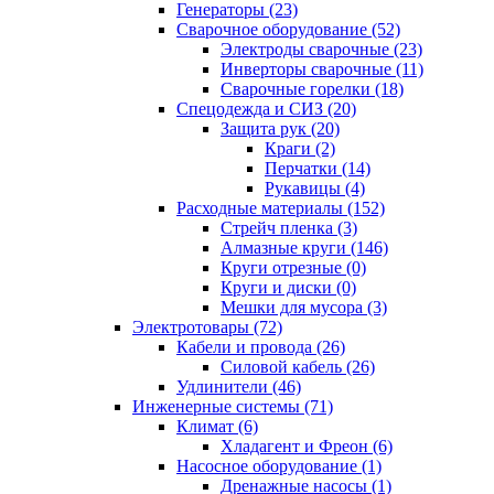
Генераторы (23)
Сварочное оборудование (52)
Электроды сварочные (23)
Инверторы сварочные (11)
Сварочные горелки (18)
Спецодежда и СИЗ (20)
Защита рук (20)
Краги (2)
Перчатки (14)
Рукавицы (4)
Расходные материалы (152)
Стрейч пленка (3)
Алмазные круги (146)
Круги отрезные (0)
Круги и диски (0)
Мешки для мусора (3)
Электротовары (72)
Кабели и провода (26)
Силовой кабель (26)
Удлинители (46)
Инженерные системы (71)
Климат (6)
Хладагент и Фреон (6)
Насосное оборудование (1)
Дренажные насосы (1)