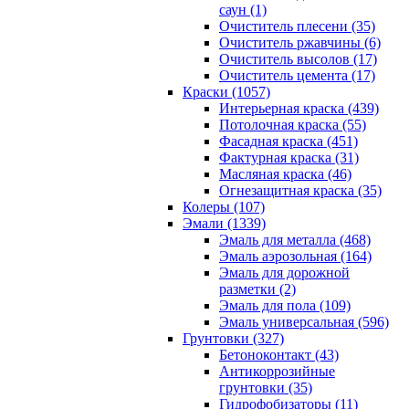
саун (1)
Очиститель плесени (35)
Очиститель ржавчины (6)
Очиститель высолов (17)
Очиститель цемента (17)
Краски (1057)
Интерьерная краска (439)
Потолочная краска (55)
Фасадная краска (451)
Фактурная краска (31)
Масляная краска (46)
Огнезащитная краска (35)
Колеры (107)
Эмали (1339)
Эмаль для металла (468)
Эмаль аэрозольная (164)
Эмаль для дорожной
разметки (2)
Эмаль для пола (109)
Эмаль универсальная (596)
Грунтовки (327)
Бетоноконтакт (43)
Антикоррозийные
грунтовки (35)
Гидрофобизаторы (11)