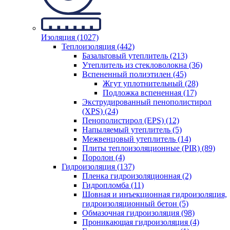
Изоляция (1027)
Теплоизоляция (442)
Базальтовый утеплитель (213)
Утеплитель из стекловолокна (36)
Вспененный полиэтилен (45)
Жгут уплотнительный (28)
Подложка вспененная (17)
Экструдированный пенополистирол
(XPS) (24)
Пенополистирол (EPS) (12)
Напыляемый утеплитель (5)
Межвенцовый утеплитель (14)
Плиты теплоизоляционные (PIR) (89)
Поролон (4)
Гидроизоляция (137)
Пленка гидроизоляционная (2)
Гидропломба (11)
Шовная и инъекционная гидроизоляция,
гидроизоляционный бетон (5)
Обмазочная гидроизоляция (98)
Проникающая гидроизоляция (4)