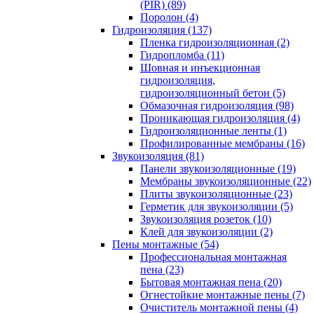
(PIR) (89)
Поролон (4)
Гидроизоляция (137)
Пленка гидроизоляционная (2)
Гидропломба (11)
Шовная и инъекционная
гидроизоляция,
гидроизоляционный бетон (5)
Обмазочная гидроизоляция (98)
Проникающая гидроизоляция (4)
Гидроизоляционные ленты (1)
Профилированные мембраны (16)
Звукоизоляция (81)
Панели звукоизоляционные (19)
Мембраны звукоизоляционные (22)
Плиты звукоизоляционные (23)
Герметик для звукоизоляции (5)
Звукоизоляция розеток (10)
Клей для звукоизоляции (2)
Пены монтажные (54)
Профессиональная монтажная
пена (23)
Бытовая монтажная пена (20)
Огнестойкие монтажные пены (7)
Очиститель монтажной пены (4)