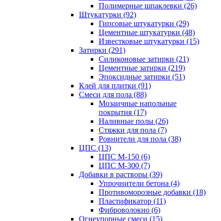
Полимерные шпаклевки (26)
Штукатурки (92)
Гипсовые штукатурки (29)
Цементные штукатурки (48)
Известковые штукатурки (15)
Затирки (291)
Силиконовые затирки (21)
Цементные затирки (219)
Эпоксидные затирки (51)
Клей для плитки (91)
Смеси для пола (88)
Мозаичные напольные
покрытия (17)
Наливные полы (26)
Стяжки для пола (7)
Ровнители для пола (38)
ЦПС (13)
ЦПС М-150 (6)
ЦПС М-300 (7)
Добавки в растворы (39)
Упрочнители бетона (4)
Противоморозные добавки (18)
Пластификатор (11)
Фиброволокно (6)
Огнеупорные смеси (15)