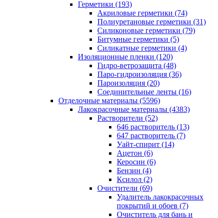
Герметики (193)
Акриловые герметики (74)
Полиуретановые герметики (31)
Силиконовые герметики (79)
Битумные герметики (5)
Силикатные герметики (4)
Изоляционные пленки (120)
Гидро-ветрозащита (48)
Паро-гидроизоляция (36)
Пароизоляция (20)
Соединительные ленты (16)
Отделочные материалы (5596)
Лакокрасочные материалы (4383)
Растворители (52)
646 растворитель (13)
647 растворитель (7)
Уайт-спирит (14)
Ацетон (6)
Керосин (6)
Бензин (4)
Ксилол (2)
Очистители (69)
Удалитель лакокрасочных
покрытий и обоев (7)
Очиститель для бань и