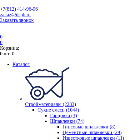
+7(812) 414-96-96
zakaz@dspb.ru
Заказать звонок
0
0
Корзина:
0
шт.
0
Каталог
Стройматериалы (2233)
Сухие смеси (1044)
Гарцовка (3)
Шпаклевки (74)
Гипсовые шпаклевки (8)
Цементные шпаклевки (29)
Известковые шпаклевки (11)