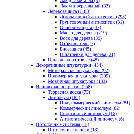
Лак для металла (3)
Лак универсальный (83)
Деревозащита (1188)
Декоративный антисептик (798)
Грунтовочный антисептик (31)
Огнебиозащита (37)
Масло для дерева (219)
Воск для дерева (30)
Отбеливатель (7)
Биозащита (45)
Шпатлевки для дерева (21)
Шпаклевки готовые (48)
Декоративные штукатурки (434)
Минеральная штукатурка (92)
Полимерная штукатурка (209)
Мозаичная штукатурка (133)
Напольные покрытия (258)
Террасная доска (73)
Линолеум (185)
Полукоммерческий линолеум (81)
Коммерческий линолеум (82)
Спортивный линолеум (16)
Антистатический линолеум (6)
Потолочные системы (18)
Потолочные панели (18)