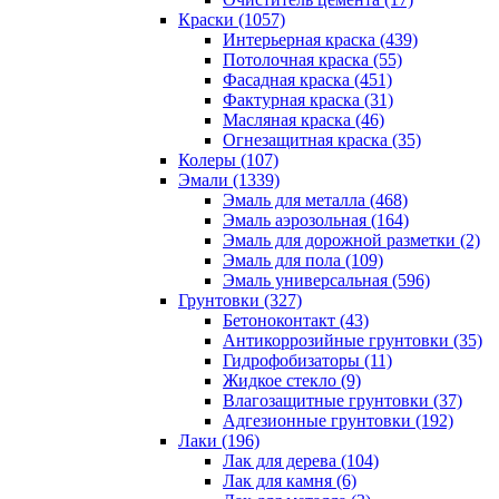
Краски (1057)
Интерьерная краска (439)
Потолочная краска (55)
Фасадная краска (451)
Фактурная краска (31)
Масляная краска (46)
Огнезащитная краска (35)
Колеры (107)
Эмали (1339)
Эмаль для металла (468)
Эмаль аэрозольная (164)
Эмаль для дорожной разметки (2)
Эмаль для пола (109)
Эмаль универсальная (596)
Грунтовки (327)
Бетоноконтакт (43)
Антикоррозийные грунтовки (35)
Гидрофобизаторы (11)
Жидкое стекло (9)
Влагозащитные грунтовки (37)
Адгезионные грунтовки (192)
Лаки (196)
Лак для дерева (104)
Лак для камня (6)