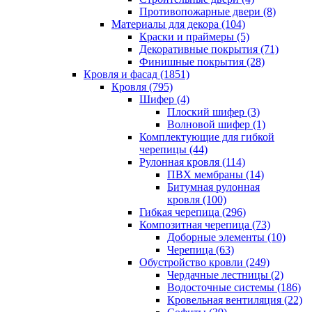
Противопожарные двери (8)
Материалы для декора (104)
Краски и праймеры (5)
Декоративные покрытия (71)
Финишные покрытия (28)
Кровля и фасад (1851)
Кровля (795)
Шифер (4)
Плоский шифер (3)
Волновой шифер (1)
Комплектующие для гибкой
черепицы (44)
Рулонная кровля (114)
ПВХ мембраны (14)
Битумная рулонная
кровля (100)
Гибкая черепица (296)
Композитная черепица (73)
Доборные элементы (10)
Черепица (63)
Обустройство кровли (249)
Чердачные лестницы (2)
Водосточные системы (186)
Кровельная вентиляция (22)