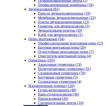
Гидроизоляционные ленты (1)
Профилированные мембраны (16)
Звукоизоляция (81)
Панели звукоизоляционные (19)
Мембраны звукоизоляционные (22)
Плиты звукоизоляционные (23)
Герметик для звукоизоляции (5)
Звукоизоляция розеток (10)
Клей для звукоизоляции (2)
Пены монтажные (54)
Профессиональная монтажная пена (23)
Бытовая монтажная пена (20)
Огнестойкие монтажные пены (7)
Очиститель монтажной пены (4)
Герметики (193)
Акриловые герметики (74)
Полиуретановые герметики (31)
Силиконовые герметики (79)
Битумные герметики (5)
Силикатные герметики (4)
Изоляционные пленки (120)
Гидро-ветрозащита (48)
Паро-гидроизоляция (36)
Пароизоляция (20)
Соединительные ленты (16)