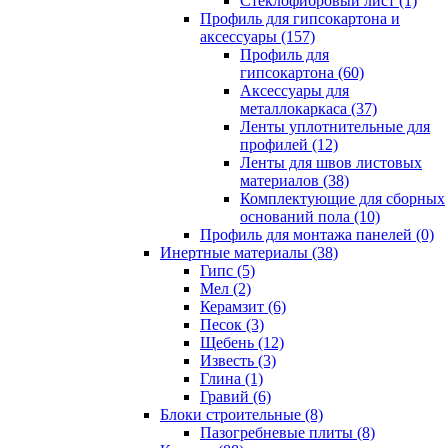
Cтеклофибровый лист (1)
Профиль для гипсокартона и
аксессуары (157)
Профиль для
гипсокартона (60)
Аксессуары для
металлокаркаса (37)
Ленты уплотнительные для
профилей (12)
Ленты для швов листовых
материалов (38)
Комплектующие для сборных
оснований пола (10)
Профиль для монтажа панелей (0)
Инертные материалы (38)
Гипс (5)
Мел (2)
Керамзит (6)
Песок (3)
Щебень (12)
Известь (3)
Глина (1)
Гравий (6)
Блоки строительные (8)
Пазогребневые плиты (8)