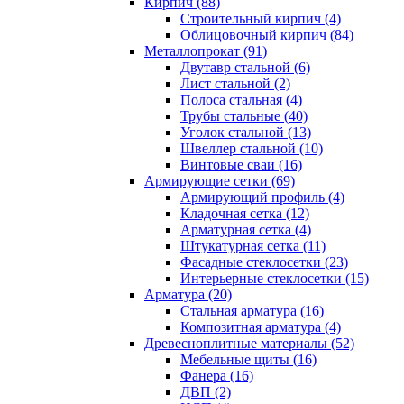
Кирпич (88)
Строительный кирпич (4)
Облицовочный кирпич (84)
Металлопрокат (91)
Двутавр стальной (6)
Лист стальной (2)
Полоса стальная (4)
Трубы стальные (40)
Уголок стальной (13)
Швеллер стальной (10)
Винтовые сваи (16)
Армирующие сетки (69)
Армирующий профиль (4)
Кладочная сетка (12)
Арматурная сетка (4)
Штукатурная сетка (11)
Фасадные стеклосетки (23)
Интерьерные стеклосетки (15)
Арматура (20)
Стальная арматура (16)
Композитная арматура (4)
Древесноплитные материалы (52)
Мебельные щиты (16)
Фанера (16)
ДВП (2)