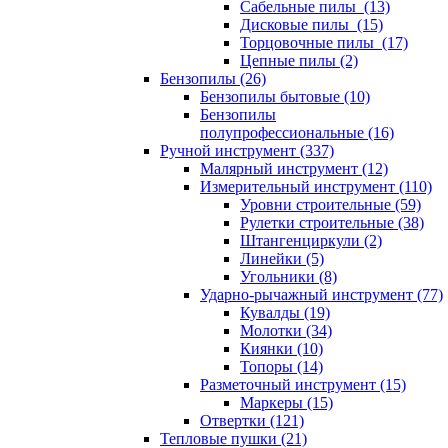
Сабельные пилы (13)
Дисковые пилы (15)
Торцовочные пилы (17)
Цепные пилы (2)
Бензопилы (26)
Бензопилы бытовые (10)
Бензопилы
полупрофессиональные (16)
Ручной инструмент (337)
Малярный инструмент (12)
Измерительный инструмент (110)
Уровни строительные (59)
Рулетки строительные (38)
Штангенциркули (2)
Линейки (5)
Угольники (8)
Ударно-рычажный инструмент (77)
Кувалды (19)
Молотки (34)
Киянки (10)
Топоры (14)
Разметочный инструмент (15)
Маркеры (15)
Отвертки (121)
Тепловые пушки (21)