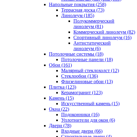
Напольные покрытия (258)
Террасная доска (73)
Линолеум (185)
Полукоммерческий
линолеум (81)
Коммерческий линолеум (82)
Спортивный линолеум (16)
Антистатический
линолеум (6)
Потолочные системы (18)
Потолочные панели (18)
Обои (161)
Малярный стеклохолст (12)
Стеклообои (136)
Флизелиновые обои (13)
Плитка (123)
Керамогранит (123)
Камень (15)
Искусственный камень (15)
Окна (22)
Подоконники (16)
Уплотнители для окон (6)
Двери (78)
Входные двери (66)
Строительные двери (4)