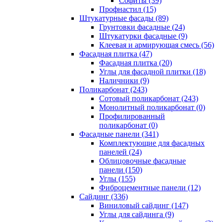
Cофиты (39)
Профнастил (15)
Штукатурные фасады (89)
Грунтовки фасадные (24)
Штукатурки фасадные (9)
Клеевая и армирующая смесь (56)
Фасадная плитка (47)
Фасадная плитка (20)
Углы для фасадной плитки (18)
Наличники (9)
Поликарбонат (243)
Сотовый поликарбонат (243)
Монолитный поликарбонат (0)
Профилированный
поликарбонат (0)
Фасадные панели (341)
Комплектующие для фасадных
панелей (24)
Облицовочные фасадные
панели (150)
Углы (155)
Фиброцементные панели (12)
Сайдинг (336)
Виниловый сайдинг (147)
Углы для сайдинга (9)