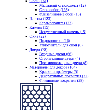
Обои (161)
Малярный стеклохолст (12)
Стеклообои (136)
Флизелиновые обои (13)
Плитка (123)
Керамогранит (123)
Камень (15)
Искусственный камень (15)
Окна (22)
Подоконники (16)
Уплотнители для окон (6)
Двери (78)
Входные двери (66)
Строительные двери (4)
Противопожарные двери (8)
Материалы для декора (104)
Краски и праймеры (5)
Декоративные покрытия (71)
Финишные покрытия (28)