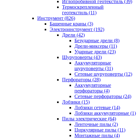
Иглопробивной геотекстиль (39)
Термоскрепленный
геотекстиль (11)
Инструмент (826)
Башенные краны (3)
Электроинструмент (192)
Дрели (42)
Безударные дрели (8)
Дрели-миксеры (11)
Ударные дрели (23)
Шуруповерты (43)
Аккумуляторные
шуруповерты (31)
Сетевые шуруповерты (12)
Перфораторы (28)
Аккумуляторные
перфораторы (4)
Сетевые перфораторы (24)
Лобзики (15)
Лобзики сетевые (14)
Лобзики аккумуляторные (1)
Пилы электрические (64)
Ленточные пилы (2)
Циркулярные пилы (11)
Монтажные пилы (4)