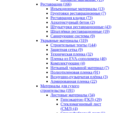
Реставрация (166)
Инъекционные материалы (13)
Грунтовки реставрационные (7)
Реставрация кладки (73)
Архитектурный бетон (2)
Штукатурки реставрационные (43)
Шпатлёвки реставрационные (19)
Санирующие системы (9)
Укрывные материалы (319)
Строительные тенты (144)
Защитная сетка (9)
Техническая пленка (32)
Пленка из EVA-сополимера (40)
Комплектующие (4)
Нетканый укрывной материал (7)
Полиэтиленовая пленка (91)
Воздушно-пузырчатая плёнка (3)
Армированная пленка (22)
Материалы для сухого
строительства (191)
Листовые материалы (34)
Гипсокартон (ГКЛ) (29)
Стекломагниевый лист
(СМЛ) (4)