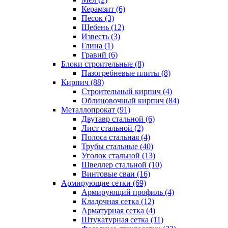
Керамзит (6)
Песок (3)
Щебень (12)
Известь (3)
Глина (1)
Гравий (6)
Блоки строительные (8)
Пазогребневые плиты (8)
Кирпич (88)
Строительный кирпич (4)
Облицовочный кирпич (84)
Металлопрокат (91)
Двутавр стальной (6)
Лист стальной (2)
Полоса стальная (4)
Трубы стальные (40)
Уголок стальной (13)
Швеллер стальной (10)
Винтовые сваи (16)
Армирующие сетки (69)
Армирующий профиль (4)
Кладочная сетка (12)
Арматурная сетка (4)
Штукатурная сетка (11)