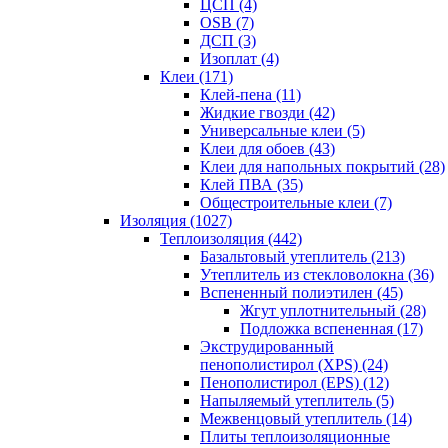
ЦСП (4)
OSB (7)
ДСП (3)
Изоплат (4)
Клеи (171)
Клей-пена (11)
Жидкие гвозди (42)
Универсальные клеи (5)
Клеи для обоев (43)
Клеи для напольных покрытий (28)
Клей ПВА (35)
Общестроительные клеи (7)
Изоляция (1027)
Теплоизоляция (442)
Базальтовый утеплитель (213)
Утеплитель из стекловолокна (36)
Вспененный полиэтилен (45)
Жгут уплотнительный (28)
Подложка вспененная (17)
Экструдированный
пенополистирол (XPS) (24)
Пенополистирол (EPS) (12)
Напыляемый утеплитель (5)
Межвенцовый утеплитель (14)
Плиты теплоизоляционные