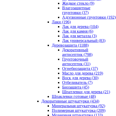
Жидкое стекло (9)
Влагозащитные
грунтовки (37)
Адгезионные грунтовки (192)
Лаки (196)
Лак для дерева (104)
Лак для камня (6)
Лак для металла (3)
Лак универсальный (83)
Деревозащита (1188)
Декоративный
антисептик (798)
Грунтовочный
антисептик (31)
Огнебиозащита (37)
Масло для дерева (219)
Воск для дерева (30)
Отбеливатель (7)
Биозащита (45)
Шпатлевки для дерева (21)
Шпаклевки готовые (48)
Декоративные штукатурки (434)
Минеральная штукатурка (92)
Полимерная штукатурка (209)
Мозаичная штукатурка (133)