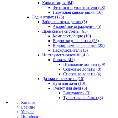
Канализация (64)
Фитинги и уплотнители (48)
Наружная канализация (16)
Сад и отдых (123)
Заборы и ограждения (5)
Аварийное ограждение (5)
Дренажные системы (61)
Комплектующие (10)
Водоотводные лотки (23)
Водоприемные решетки (25)
Пескоуловители (3)
Инструмент садовый (41)
Лопаты (41)
Штыковые лопаты (29)
Совковые лопаты (8)
Снеговые лопаты (4)
Дачная сантехника (16)
Душ для дачи (10)
Туалет для дачи (6)
Биотуалеты (3)
Туалетные кабины (3)
Каталог
Бренды
Услуги
Портфолио