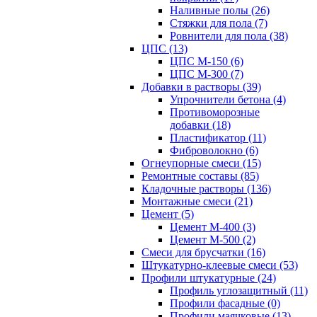
Наливные полы (26)
Стяжки для пола (7)
Ровнители для пола (38)
ЦПС (13)
ЦПС М-150 (6)
ЦПС М-300 (7)
Добавки в растворы (39)
Упрочнители бетона (4)
Противоморозные
добавки (18)
Пластификатор (11)
Фиброволокно (6)
Огнеупорные смеси (15)
Ремонтные составы (85)
Кладочные растворы (136)
Монтажные смеси (21)
Цемент (5)
Цемент М-400 (3)
Цемент М-500 (2)
Смеси для брусчатки (16)
Штукатурно-клеевые смеси (53)
Профили штукатурные (24)
Профиль углозащитный (11)
Профили фасадные (0)
Профили маячковые (13)