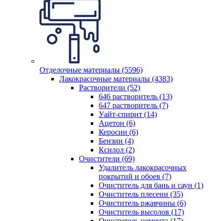
Отделочные материалы (5596)
Лакокрасочные материалы (4383)
Растворители (52)
646 растворитель (13)
647 растворитель (7)
Уайт-спирит (14)
Ацетон (6)
Керосин (6)
Бензин (4)
Ксилол (2)
Очистители (69)
Удалитель лакокрасочных
покрытий и обоев (7)
Очиститель для бань и саун (1)
Очиститель плесени (35)
Очиститель ржавчины (6)
Очиститель высолов (17)
Очиститель цемента (17)