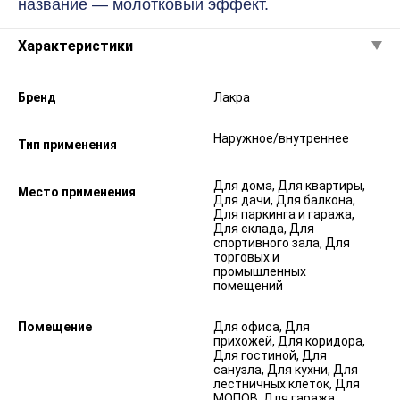
название — молотковый эффект.
Характеристики
Бренд
Лакра
Наружное/внутреннее
Тип применения
Для дома, Для квартиры,
Место применения
Для дачи, Для балкона,
Для паркинга и гаража,
Для склада, Для
спортивного зала, Для
торговых и
промышленных
помещений
Помещение
Для офиса, Для
прихожей, Для коридора,
Для гостиной, Для
санузла, Для кухни, Для
лестничных клеток, Для
МОПОВ, Для гаража