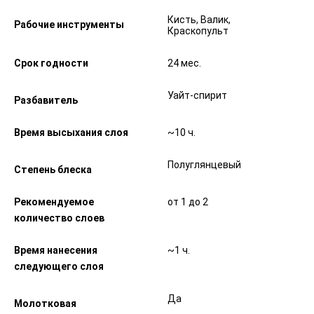
Кисть, Валик,
Рабочие инструменты
Краскопульт
Срок годности
24 мес.
Уайт-спирит
Разбавитель
Время высыхания слоя
~10 ч.
Полуглянцевый
Степень блеска
Рекомендуемое
от 1 до 2
количество слоев
Время нанесения
~1 ч.
следующего слоя
Да
Молотковая