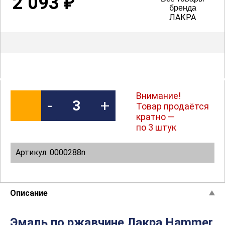
2 093
₽
бренда
ЛАКРА
Внимание!
-
+
Товар продаётся
кратно —
по 3 штук
Артикул: 0000288n
Описание
Эмаль по ржавчине Лакра Hammer