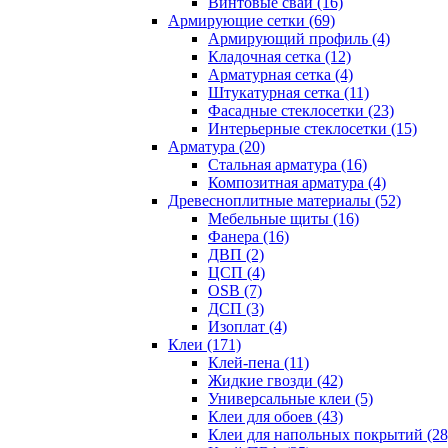
Винтовые сваи (16)
Армирующие сетки (69)
Армирующий профиль (4)
Кладочная сетка (12)
Арматурная сетка (4)
Штукатурная сетка (11)
Фасадные стеклосетки (23)
Интерьерные стеклосетки (15)
Арматура (20)
Стальная арматура (16)
Композитная арматура (4)
Древесноплитные материалы (52)
Мебельные щиты (16)
Фанера (16)
ДВП (2)
ЦСП (4)
OSB (7)
ДСП (3)
Изоплат (4)
Клеи (171)
Клей-пена (11)
Жидкие гвозди (42)
Универсальные клеи (5)
Клеи для обоев (43)
Клеи для напольных покрытий (28