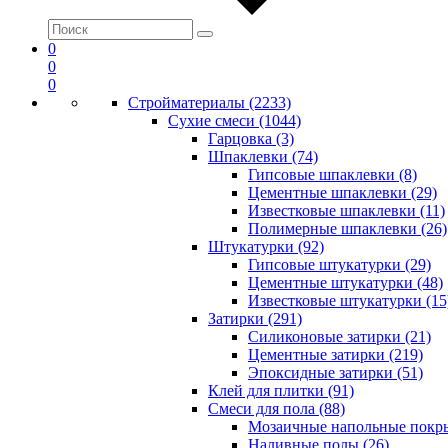
0
0
0
Стройматериалы (2233)
Сухие смеси (1044)
Гарцовка (3)
Шпаклевки (74)
Гипсовые шпаклевки (8)
Цементные шпаклевки (29)
Известковые шпаклевки (11)
Полимерные шпаклевки (26)
Штукатурки (92)
Гипсовые штукатурки (29)
Цементные штукатурки (48)
Известковые штукатурки (15
Затирки (291)
Силиконовые затирки (21)
Цементные затирки (219)
Эпоксидные затирки (51)
Клей для плитки (91)
Смеси для пола (88)
Мозаичные напольные покры
Наливные полы (26)