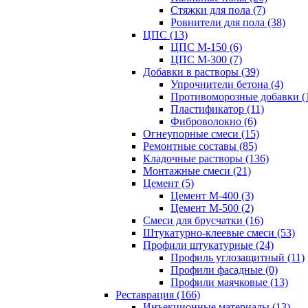
Стяжки для пола (7)
Ровнители для пола (38)
ЦПС (13)
ЦПС М-150 (6)
ЦПС М-300 (7)
Добавки в растворы (39)
Упрочнители бетона (4)
Противоморозные добавки (
Пластификатор (11)
Фиброволокно (6)
Огнеупорные смеси (15)
Ремонтные составы (85)
Кладочные растворы (136)
Монтажные смеси (21)
Цемент (5)
Цемент М-400 (3)
Цемент М-500 (2)
Смеси для брусчатки (16)
Штукатурно-клеевые смеси (53)
Профили штукатурные (24)
Профиль углозащитный (11)
Профили фасадные (0)
Профили маячковые (13)
Реставрация (166)
Инъекционные материалы (13)