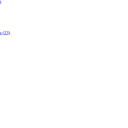
)
 (23)