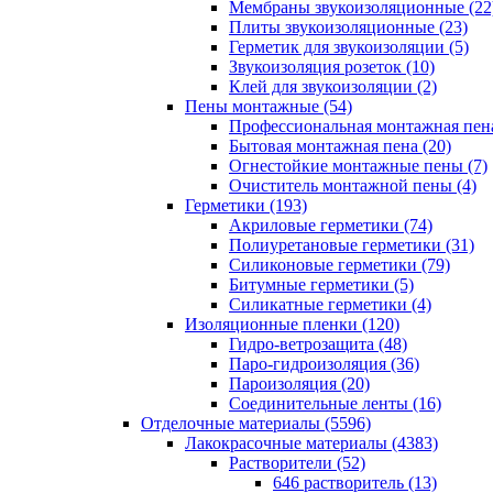
Мембраны звукоизоляционные (22
Плиты звукоизоляционные (23)
Герметик для звукоизоляции (5)
Звукоизоляция розеток (10)
Клей для звукоизоляции (2)
Пены монтажные (54)
Профессиональная монтажная пена
Бытовая монтажная пена (20)
Огнестойкие монтажные пены (7)
Очиститель монтажной пены (4)
Герметики (193)
Акриловые герметики (74)
Полиуретановые герметики (31)
Силиконовые герметики (79)
Битумные герметики (5)
Силикатные герметики (4)
Изоляционные пленки (120)
Гидро-ветрозащита (48)
Паро-гидроизоляция (36)
Пароизоляция (20)
Соединительные ленты (16)
Отделочные материалы (5596)
Лакокрасочные материалы (4383)
Растворители (52)
646 растворитель (13)