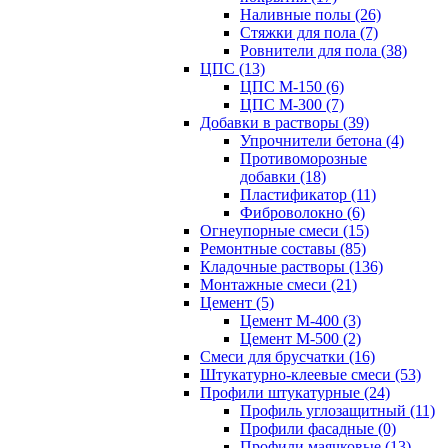
Наливные полы (26)
Стяжки для пола (7)
Ровнители для пола (38)
ЦПС (13)
ЦПС М-150 (6)
ЦПС М-300 (7)
Добавки в растворы (39)
Упрочнители бетона (4)
Противоморозные
добавки (18)
Пластификатор (11)
Фиброволокно (6)
Огнеупорные смеси (15)
Ремонтные составы (85)
Кладочные растворы (136)
Монтажные смеси (21)
Цемент (5)
Цемент М-400 (3)
Цемент М-500 (2)
Смеси для брусчатки (16)
Штукатурно-клеевые смеси (53)
Профили штукатурные (24)
Профиль углозащитный (11)
Профили фасадные (0)
Профили маячковые (13)