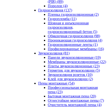
(PIR) (89)
Поролон (4)
Гидроизоляция (137)
Пленка гидроизоляционная (2)
Гидропломба (11)
Шовная и инъекционная
гидроизоляция,
гидроизоляционный бетон (5)
Обмазочная гидроизоляция (98)
Проникающая гидроизоляция (4)
Гидроизоляционные ленты (1)
Профилированные мембраны (16)
Звукоизоляция (81)
Панели звукоизоляционные (19)
Мембраны звукоизоляционные (22)
Плиты звукоизоляционные (23)
Герметик для звукоизоляции (5)
Звукоизоляция розеток (10)
Клей для звукоизоляции (2)
Пены монтажные (54)
Профессиональная монтажная
пена (23)
Бытовая монтажная пена (20)
Огнестойкие монтажные пены (7)
Очиститель монтажной пены (4)