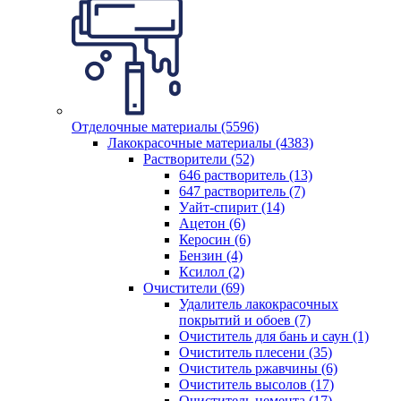
Отделочные материалы (5596)
Лакокрасочные материалы (4383)
Растворители (52)
646 растворитель (13)
647 растворитель (7)
Уайт-спирит (14)
Ацетон (6)
Керосин (6)
Бензин (4)
Ксилол (2)
Очистители (69)
Удалитель лакокрасочных
покрытий и обоев (7)
Очиститель для бань и саун (1)
Очиститель плесени (35)
Очиститель ржавчины (6)
Очиститель высолов (17)
Очиститель цемента (17)