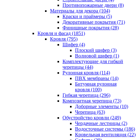
Противопожарные двери (8)
Материалы для декора (104)
Краски и праймеры (5)
Декоративные покрытия (71)
Финишные покрытия (28)
Кровля и фасад (1851)
Кровля (795)
Шифер (4)
Плоский шифер (3)
Волновой шифер (1)
Комплектующие для гибкой
черепицы (44)
Рулонная кровля (114)
ПВХ мембраны (14)
Битумная рулонная
кровля (100)
Гибкая черепица (296)
Композитная черепица (73)
Доборные элементы (10)
Черепица (63)
Обустройство кровли (249)
Чердачные лестницы (2)
Водосточные системы (186)
Кровельная вентиляция (22)