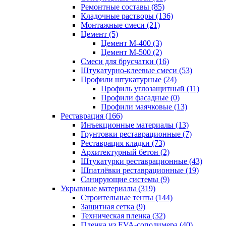
Ремонтные составы (85)
Кладочные растворы (136)
Монтажные смеси (21)
Цемент (5)
Цемент М-400 (3)
Цемент М-500 (2)
Смеси для брусчатки (16)
Штукатурно-клеевые смеси (53)
Профили штукатурные (24)
Профиль углозащитный (11)
Профили фасадные (0)
Профили маячковые (13)
Реставрация (166)
Инъекционные материалы (13)
Грунтовки реставрационные (7)
Реставрация кладки (73)
Архитектурный бетон (2)
Штукатурки реставрационные (43)
Шпатлёвки реставрационные (19)
Санирующие системы (9)
Укрывные материалы (319)
Строительные тенты (144)
Защитная сетка (9)
Техническая пленка (32)
Пленка из EVA-сополимера (40)