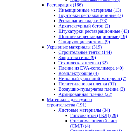
Реставрация (166)
Инъекционные материалы (13)
Грунтовки реставрационные (7)
Реставрация кладки (73)
Архитектурный бетон (2)
Штукатурки реставрационные (43)
Шпатлёвки реставрационные (19)
Санирующие системы (9)
Укрывные материалы (319)
Строительные тенты (144)
Защитная сетка (9)
Техническая пленка (32)
Пленка из EVA-сополимера (40)
Комплектующие (4)
Нетканый укрывной материал (7)
Полиэтиленовая пленка (91)
Воздушно-пузырчатая плёнка (3)
Армированная пленка (22)
Материалы для сухого
строительства (191)
Листовые материалы (34)
Гипсокартон (ГКЛ) (29)
Стекломагниевый лист
(СМЛ) (4)