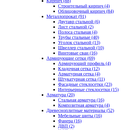
Кирпич (88)
Строительный кирпич (4)
Облицовочный кирпич (84)
Металлопрокат (91)
Двутавр стальной (6)
Лист стальной (2)
Полоса стальная (4)
Трубы стальные (40)
Уголок стальной (13)
Швеллер стальной (10)
Винтовые сваи (16)
Армирующие сетки (69)
Армирующий профиль (4)
Кладочная сетка (12)
Арматурная сетка (4)
Штукатурная сетка (11)
Фасадные стеклосетки (23)
Интерьерные стеклосетки (15)
Арматура (20)
Стальная арматура (16)
Композитная арматура (4)
Древесноплитные материалы (52)
Мебельные щиты (16)
Фанера (16)
ДВП (2)