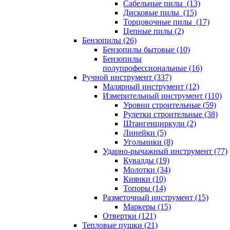
Сабельные пилы (13)
Дисковые пилы (15)
Торцовочные пилы (17)
Цепные пилы (2)
Бензопилы (26)
Бензопилы бытовые (10)
Бензопилы
полупрофессиональные (16)
Ручной инструмент (337)
Малярный инструмент (12)
Измерительный инструмент (110)
Уровни строительные (59)
Рулетки строительные (38)
Штангенциркули (2)
Линейки (5)
Угольники (8)
Ударно-рычажный инструмент (77)
Кувалды (19)
Молотки (34)
Киянки (10)
Топоры (14)
Разметочный инструмент (15)
Маркеры (15)
Отвертки (121)
Тепловые пушки (21)