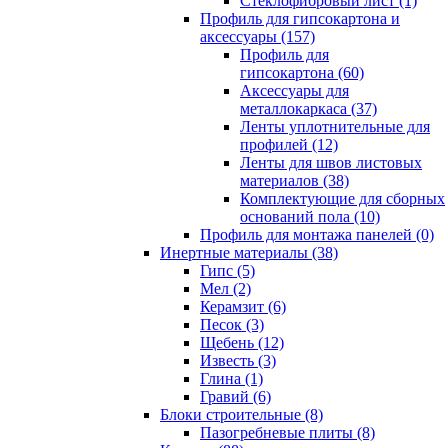
Cтеклофибровый лист (1)
Профиль для гипсокартона и
аксессуары (157)
Профиль для
гипсокартона (60)
Аксессуары для
металлокаркаса (37)
Ленты уплотнительные для
профилей (12)
Ленты для швов листовых
материалов (38)
Комплектующие для сборных
оснований пола (10)
Профиль для монтажа панелей (0)
Инертные материалы (38)
Гипс (5)
Мел (2)
Керамзит (6)
Песок (3)
Щебень (12)
Известь (3)
Глина (1)
Гравий (6)
Блоки строительные (8)
Пазогребневые плиты (8)