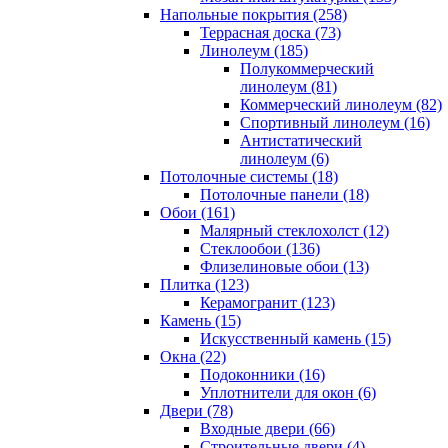
Напольные покрытия (258)
Террасная доска (73)
Линолеум (185)
Полукоммерческий
линолеум (81)
Коммерческий линолеум (82)
Спортивный линолеум (16)
Антистатический
линолеум (6)
Потолочные системы (18)
Потолочные панели (18)
Обои (161)
Малярный стеклохолст (12)
Стеклообои (136)
Флизелиновые обои (13)
Плитка (123)
Керамогранит (123)
Камень (15)
Искусственный камень (15)
Окна (22)
Подоконники (16)
Уплотнители для окон (6)
Двери (78)
Входные двери (66)
Строительные двери (4)