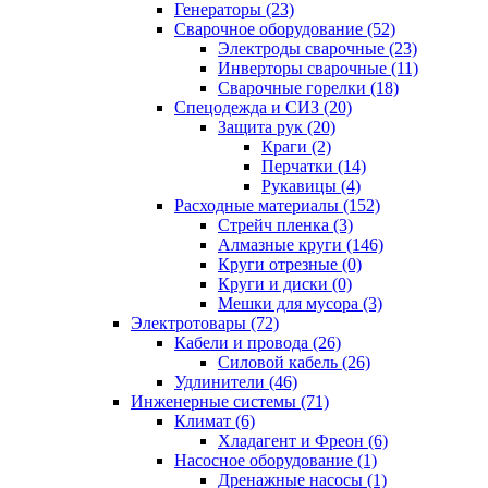
Генераторы (23)
Сварочное оборудование (52)
Электроды сварочные (23)
Инверторы сварочные (11)
Сварочные горелки (18)
Спецодежда и СИЗ (20)
Защита рук (20)
Краги (2)
Перчатки (14)
Рукавицы (4)
Расходные материалы (152)
Стрейч пленка (3)
Алмазные круги (146)
Круги отрезные (0)
Круги и диски (0)
Мешки для мусора (3)
Электротовары (72)
Кабели и провода (26)
Силовой кабель (26)
Удлинители (46)
Инженерные системы (71)
Климат (6)
Хладагент и Фреон (6)
Насосное оборудование (1)
Дренажные насосы (1)