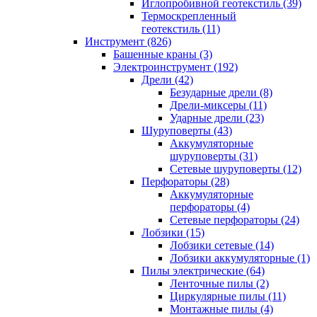
Иглопробивной геотекстиль (39)
Термоскрепленный
геотекстиль (11)
Инструмент (826)
Башенные краны (3)
Электроинструмент (192)
Дрели (42)
Безударные дрели (8)
Дрели-миксеры (11)
Ударные дрели (23)
Шуруповерты (43)
Аккумуляторные
шуруповерты (31)
Сетевые шуруповерты (12)
Перфораторы (28)
Аккумуляторные
перфораторы (4)
Сетевые перфораторы (24)
Лобзики (15)
Лобзики сетевые (14)
Лобзики аккумуляторные (1)
Пилы электрические (64)
Ленточные пилы (2)
Циркулярные пилы (11)
Монтажные пилы (4)