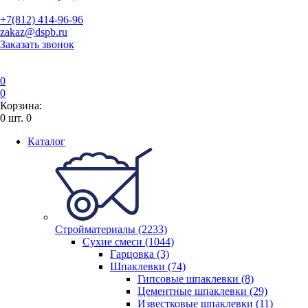
+7(812) 414-96-96
zakaz@dspb.ru
Заказать звонок
0
0
Корзина:
0
шт.
0
Каталог
Стройматериалы (2233)
Сухие смеси (1044)
Гарцовка (3)
Шпаклевки (74)
Гипсовые шпаклевки (8)
Цементные шпаклевки (29)
Известковые шпаклевки (11)