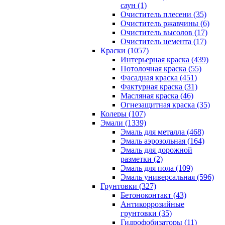
саун (1)
Очиститель плесени (35)
Очиститель ржавчины (6)
Очиститель высолов (17)
Очиститель цемента (17)
Краски (1057)
Интерьерная краска (439)
Потолочная краска (55)
Фасадная краска (451)
Фактурная краска (31)
Масляная краска (46)
Огнезащитная краска (35)
Колеры (107)
Эмали (1339)
Эмаль для металла (468)
Эмаль аэрозольная (164)
Эмаль для дорожной
разметки (2)
Эмаль для пола (109)
Эмаль универсальная (596)
Грунтовки (327)
Бетоноконтакт (43)
Антикоррозийные
грунтовки (35)
Гидрофобизаторы (11)