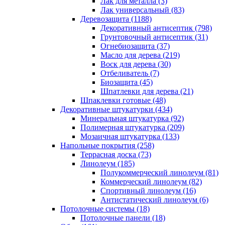
Лак для металла (3)
Лак универсальный (83)
Деревозащита (1188)
Декоративный антисептик (798)
Грунтовочный антисептик (31)
Огнебиозащита (37)
Масло для дерева (219)
Воск для дерева (30)
Отбеливатель (7)
Биозащита (45)
Шпатлевки для дерева (21)
Шпаклевки готовые (48)
Декоративные штукатурки (434)
Минеральная штукатурка (92)
Полимерная штукатурка (209)
Мозаичная штукатурка (133)
Напольные покрытия (258)
Террасная доска (73)
Линолеум (185)
Полукоммерческий линолеум (81)
Коммерческий линолеум (82)
Спортивный линолеум (16)
Антистатический линолеум (6)
Потолочные системы (18)
Потолочные панели (18)