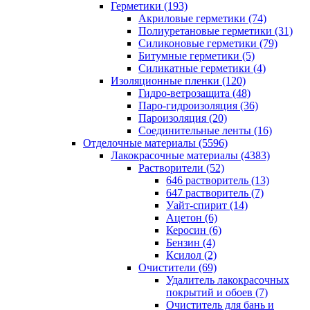
Герметики (193)
Акриловые герметики (74)
Полиуретановые герметики (31)
Силиконовые герметики (79)
Битумные герметики (5)
Силикатные герметики (4)
Изоляционные пленки (120)
Гидро-ветрозащита (48)
Паро-гидроизоляция (36)
Пароизоляция (20)
Соединительные ленты (16)
Отделочные материалы (5596)
Лакокрасочные материалы (4383)
Растворители (52)
646 растворитель (13)
647 растворитель (7)
Уайт-спирит (14)
Ацетон (6)
Керосин (6)
Бензин (4)
Ксилол (2)
Очистители (69)
Удалитель лакокрасочных
покрытий и обоев (7)
Очиститель для бань и