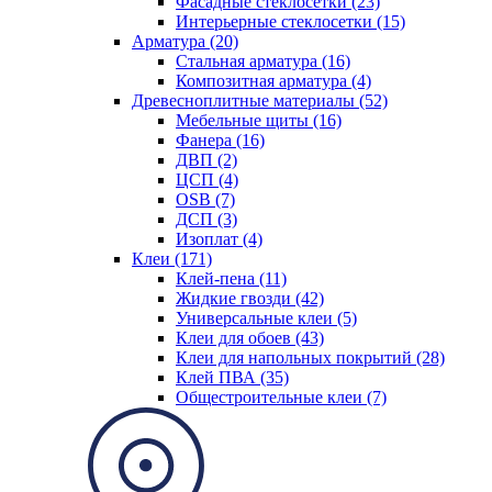
Фасадные стеклосетки (23)
Интерьерные стеклосетки (15)
Арматура (20)
Стальная арматура (16)
Композитная арматура (4)
Древесноплитные материалы (52)
Мебельные щиты (16)
Фанера (16)
ДВП (2)
ЦСП (4)
OSB (7)
ДСП (3)
Изоплат (4)
Клеи (171)
Клей-пена (11)
Жидкие гвозди (42)
Универсальные клеи (5)
Клеи для обоев (43)
Клеи для напольных покрытий (28)
Клей ПВА (35)
Общестроительные клеи (7)