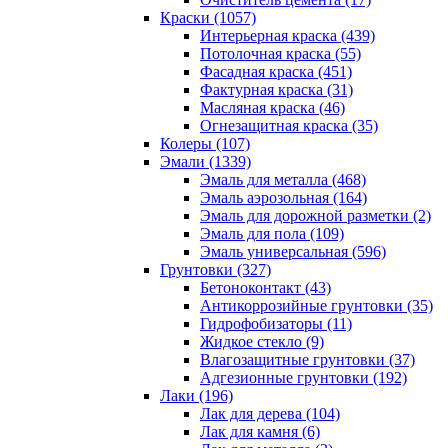
Краски (1057)
Интерьерная краска (439)
Потолочная краска (55)
Фасадная краска (451)
Фактурная краска (31)
Масляная краска (46)
Огнезащитная краска (35)
Колеры (107)
Эмали (1339)
Эмаль для металла (468)
Эмаль аэрозольная (164)
Эмаль для дорожной разметки (2)
Эмаль для пола (109)
Эмаль универсальная (596)
Грунтовки (327)
Бетоноконтакт (43)
Антикоррозийные грунтовки (35)
Гидрофобизаторы (11)
Жидкое стекло (9)
Влагозащитные грунтовки (37)
Адгезионные грунтовки (192)
Лаки (196)
Лак для дерева (104)
Лак для камня (6)