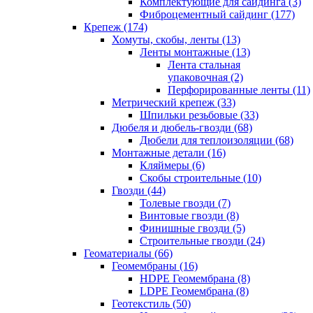
Комплектующие для сайдинга (3)
Фиброцементный сайдинг (177)
Крепеж (174)
Хомуты, скобы, ленты (13)
Ленты монтажные (13)
Лента стальная
упаковочная (2)
Перфорированные ленты (11)
Метрический крепеж (33)
Шпильки резьбовые (33)
Дюбеля и дюбель-гвозди (68)
Дюбели для теплоизоляции (68)
Монтажные детали (16)
Кляймеры (6)
Скобы строительные (10)
Гвозди (44)
Толевые гвозди (7)
Винтовые гвозди (8)
Финишные гвозди (5)
Строительные гвозди (24)
Геоматериалы (66)
Геомембраны (16)
HDPE Геомембрана (8)
LDPE Геомембрана (8)
Геотекстиль (50)