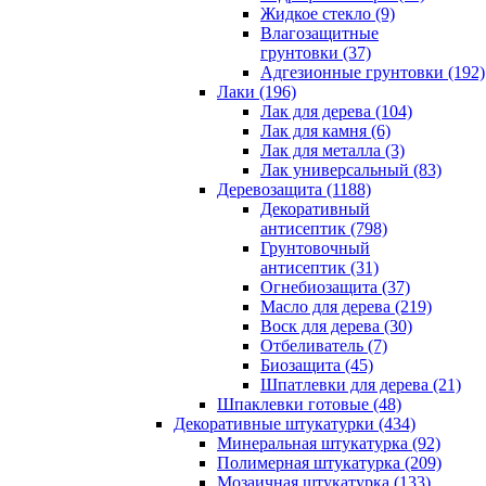
Жидкое стекло (9)
Влагозащитные
грунтовки (37)
Адгезионные грунтовки (192)
Лаки (196)
Лак для дерева (104)
Лак для камня (6)
Лак для металла (3)
Лак универсальный (83)
Деревозащита (1188)
Декоративный
антисептик (798)
Грунтовочный
антисептик (31)
Огнебиозащита (37)
Масло для дерева (219)
Воск для дерева (30)
Отбеливатель (7)
Биозащита (45)
Шпатлевки для дерева (21)
Шпаклевки готовые (48)
Декоративные штукатурки (434)
Минеральная штукатурка (92)
Полимерная штукатурка (209)
Мозаичная штукатурка (133)