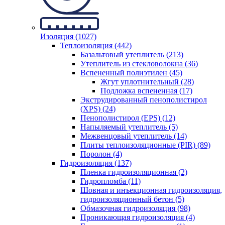
Изоляция (1027)
Теплоизоляция (442)
Базальтовый утеплитель (213)
Утеплитель из стекловолокна (36)
Вспененный полиэтилен (45)
Жгут уплотнительный (28)
Подложка вспененная (17)
Экструдированный пенополистирол
(XPS) (24)
Пенополистирол (EPS) (12)
Напыляемый утеплитель (5)
Межвенцовый утеплитель (14)
Плиты теплоизоляционные (PIR) (89)
Поролон (4)
Гидроизоляция (137)
Пленка гидроизоляционная (2)
Гидропломба (11)
Шовная и инъекционная гидроизоляция,
гидроизоляционный бетон (5)
Обмазочная гидроизоляция (98)
Проникающая гидроизоляция (4)