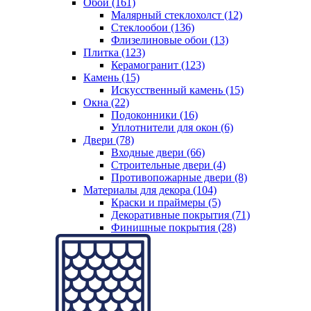
Обои (161)
Малярный стеклохолст (12)
Стеклообои (136)
Флизелиновые обои (13)
Плитка (123)
Керамогранит (123)
Камень (15)
Искусственный камень (15)
Окна (22)
Подоконники (16)
Уплотнители для окон (6)
Двери (78)
Входные двери (66)
Строительные двери (4)
Противопожарные двери (8)
Материалы для декора (104)
Краски и праймеры (5)
Декоративные покрытия (71)
Финишные покрытия (28)