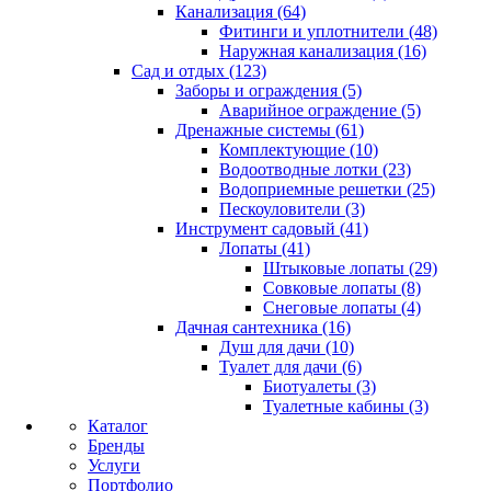
Канализация (64)
Фитинги и уплотнители (48)
Наружная канализация (16)
Сад и отдых (123)
Заборы и ограждения (5)
Аварийное ограждение (5)
Дренажные системы (61)
Комплектующие (10)
Водоотводные лотки (23)
Водоприемные решетки (25)
Пескоуловители (3)
Инструмент садовый (41)
Лопаты (41)
Штыковые лопаты (29)
Совковые лопаты (8)
Снеговые лопаты (4)
Дачная сантехника (16)
Душ для дачи (10)
Туалет для дачи (6)
Биотуалеты (3)
Туалетные кабины (3)
Каталог
Бренды
Услуги
Портфолио