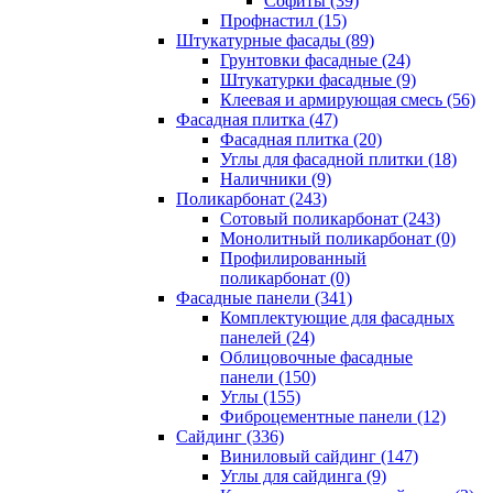
Cофиты (39)
Профнастил (15)
Штукатурные фасады (89)
Грунтовки фасадные (24)
Штукатурки фасадные (9)
Клеевая и армирующая смесь (56)
Фасадная плитка (47)
Фасадная плитка (20)
Углы для фасадной плитки (18)
Наличники (9)
Поликарбонат (243)
Сотовый поликарбонат (243)
Монолитный поликарбонат (0)
Профилированный
поликарбонат (0)
Фасадные панели (341)
Комплектующие для фасадных
панелей (24)
Облицовочные фасадные
панели (150)
Углы (155)
Фиброцементные панели (12)
Сайдинг (336)
Виниловый сайдинг (147)
Углы для сайдинга (9)