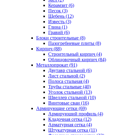
Керамзит (6)
Песок (3)
Щебень (12)
Известь (3)
Глина (1)
Гравий (6)
Блоки строительные (8)
Пазогребневые плиты (8)
Кирпич (88)
Строительный кирпич (4)
Облицовочный кирпич (84)
Металлопрокат (91)
Двутавр стальной (6)
Лист стальной (2)
Полоса стальная (4)
Трубы стальные (40)
Уголок стальной (13)
Швеллер стальной (10)
Винтовые сваи (16)
Армирующие сетки (69)
Армирующий профиль (4)
Кладочная сетка (12)
Арматурная сетка (4)
Штукатурная сетка (11)