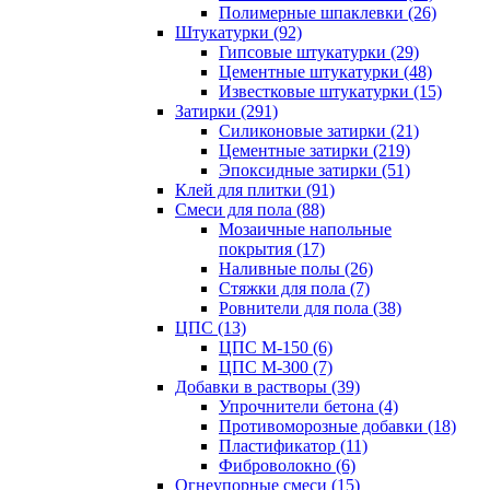
Полимерные шпаклевки (26)
Штукатурки (92)
Гипсовые штукатурки (29)
Цементные штукатурки (48)
Известковые штукатурки (15)
Затирки (291)
Силиконовые затирки (21)
Цементные затирки (219)
Эпоксидные затирки (51)
Клей для плитки (91)
Смеси для пола (88)
Мозаичные напольные
покрытия (17)
Наливные полы (26)
Стяжки для пола (7)
Ровнители для пола (38)
ЦПС (13)
ЦПС М-150 (6)
ЦПС М-300 (7)
Добавки в растворы (39)
Упрочнители бетона (4)
Противоморозные добавки (18)
Пластификатор (11)
Фиброволокно (6)
Огнеупорные смеси (15)