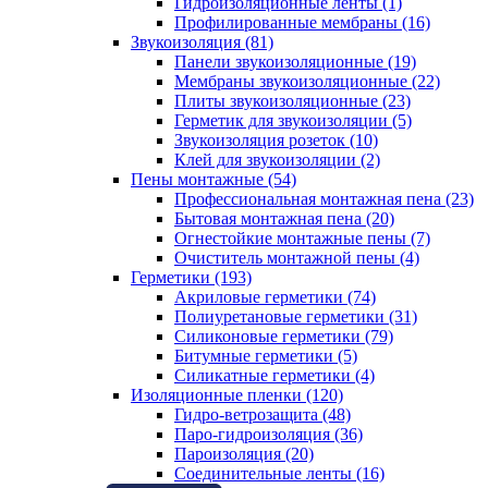
Гидроизоляционные ленты (1)
Профилированные мембраны (16)
Звукоизоляция (81)
Панели звукоизоляционные (19)
Мембраны звукоизоляционные (22)
Плиты звукоизоляционные (23)
Герметик для звукоизоляции (5)
Звукоизоляция розеток (10)
Клей для звукоизоляции (2)
Пены монтажные (54)
Профессиональная монтажная пена (23)
Бытовая монтажная пена (20)
Огнестойкие монтажные пены (7)
Очиститель монтажной пены (4)
Герметики (193)
Акриловые герметики (74)
Полиуретановые герметики (31)
Силиконовые герметики (79)
Битумные герметики (5)
Силикатные герметики (4)
Изоляционные пленки (120)
Гидро-ветрозащита (48)
Паро-гидроизоляция (36)
Пароизоляция (20)
Соединительные ленты (16)