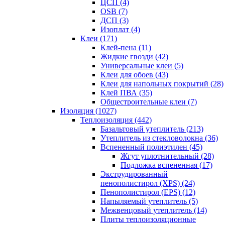
ЦСП (4)
OSB (7)
ДСП (3)
Изоплат (4)
Клеи (171)
Клей-пена (11)
Жидкие гвозди (42)
Универсальные клеи (5)
Клеи для обоев (43)
Клеи для напольных покрытий (28)
Клей ПВА (35)
Общестроительные клеи (7)
Изоляция (1027)
Теплоизоляция (442)
Базальтовый утеплитель (213)
Утеплитель из стекловолокна (36)
Вспененный полиэтилен (45)
Жгут уплотнительный (28)
Подложка вспененная (17)
Экструдированный
пенополистирол (XPS) (24)
Пенополистирол (EPS) (12)
Напыляемый утеплитель (5)
Межвенцовый утеплитель (14)
Плиты теплоизоляционные