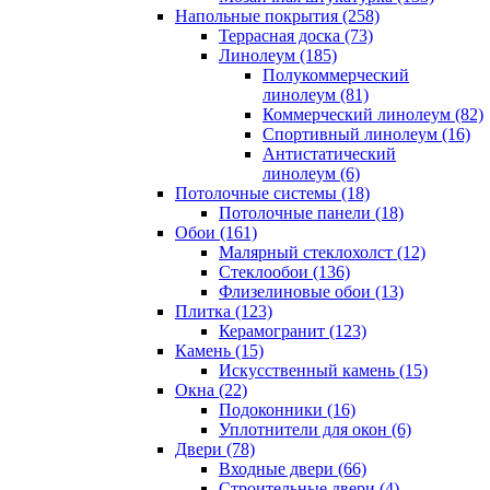
Напольные покрытия (258)
Террасная доска (73)
Линолеум (185)
Полукоммерческий
линолеум (81)
Коммерческий линолеум (82)
Спортивный линолеум (16)
Антистатический
линолеум (6)
Потолочные системы (18)
Потолочные панели (18)
Обои (161)
Малярный стеклохолст (12)
Стеклообои (136)
Флизелиновые обои (13)
Плитка (123)
Керамогранит (123)
Камень (15)
Искусственный камень (15)
Окна (22)
Подоконники (16)
Уплотнители для окон (6)
Двери (78)
Входные двери (66)
Строительные двери (4)