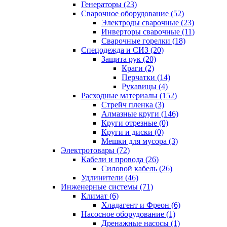
Генераторы (23)
Сварочное оборудование (52)
Электроды сварочные (23)
Инверторы сварочные (11)
Сварочные горелки (18)
Спецодежда и СИЗ (20)
Защита рук (20)
Краги (2)
Перчатки (14)
Рукавицы (4)
Расходные материалы (152)
Стрейч пленка (3)
Алмазные круги (146)
Круги отрезные (0)
Круги и диски (0)
Мешки для мусора (3)
Электротовары (72)
Кабели и провода (26)
Силовой кабель (26)
Удлинители (46)
Инженерные системы (71)
Климат (6)
Хладагент и Фреон (6)
Насосное оборудование (1)
Дренажные насосы (1)