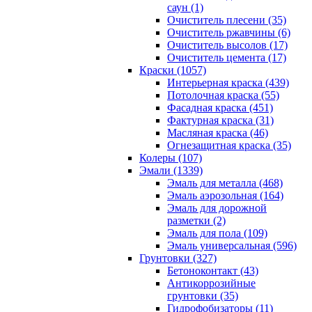
саун (1)
Очиститель плесени (35)
Очиститель ржавчины (6)
Очиститель высолов (17)
Очиститель цемента (17)
Краски (1057)
Интерьерная краска (439)
Потолочная краска (55)
Фасадная краска (451)
Фактурная краска (31)
Масляная краска (46)
Огнезащитная краска (35)
Колеры (107)
Эмали (1339)
Эмаль для металла (468)
Эмаль аэрозольная (164)
Эмаль для дорожной
разметки (2)
Эмаль для пола (109)
Эмаль универсальная (596)
Грунтовки (327)
Бетоноконтакт (43)
Антикоррозийные
грунтовки (35)
Гидрофобизаторы (11)