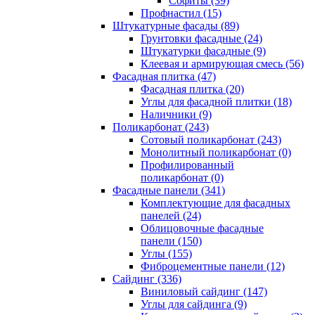
Cофиты (39)
Профнастил (15)
Штукатурные фасады (89)
Грунтовки фасадные (24)
Штукатурки фасадные (9)
Клеевая и армирующая смесь (56)
Фасадная плитка (47)
Фасадная плитка (20)
Углы для фасадной плитки (18)
Наличники (9)
Поликарбонат (243)
Сотовый поликарбонат (243)
Монолитный поликарбонат (0)
Профилированный
поликарбонат (0)
Фасадные панели (341)
Комплектующие для фасадных
панелей (24)
Облицовочные фасадные
панели (150)
Углы (155)
Фиброцементные панели (12)
Сайдинг (336)
Виниловый сайдинг (147)
Углы для сайдинга (9)