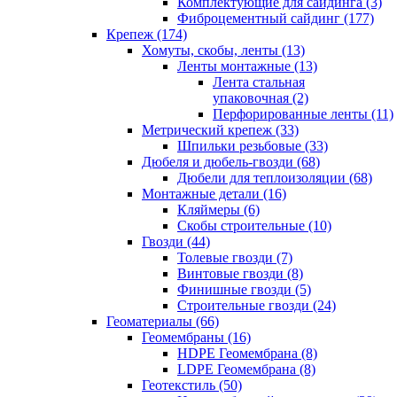
Комплектующие для сайдинга (3)
Фиброцементный сайдинг (177)
Крепеж (174)
Хомуты, скобы, ленты (13)
Ленты монтажные (13)
Лента стальная
упаковочная (2)
Перфорированные ленты (11)
Метрический крепеж (33)
Шпильки резьбовые (33)
Дюбеля и дюбель-гвозди (68)
Дюбели для теплоизоляции (68)
Монтажные детали (16)
Кляймеры (6)
Скобы строительные (10)
Гвозди (44)
Толевые гвозди (7)
Винтовые гвозди (8)
Финишные гвозди (5)
Строительные гвозди (24)
Геоматериалы (66)
Геомембраны (16)
HDPE Геомембрана (8)
LDPE Геомембрана (8)
Геотекстиль (50)