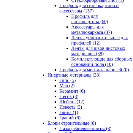
Cтеклофибровый лист (1)
Профиль для гипсокартона и
аксессуары (157)
Профиль для
гипсокартона (60)
Аксессуары для
металлокаркаса (37)
Ленты уплотнительные для
профилей (12)
Ленты для швов листовых
материалов (38)
Комплектующие для сборных
оснований пола (10)
Профиль для монтажа панелей (0)
Инертные материалы (38)
Гипс (5)
Мел (2)
Керамзит (6)
Песок (3)
Щебень (12)
Известь (3)
Глина (1)
Гравий (6)
Блоки строительные (8)
Пазогребневые плиты (8)