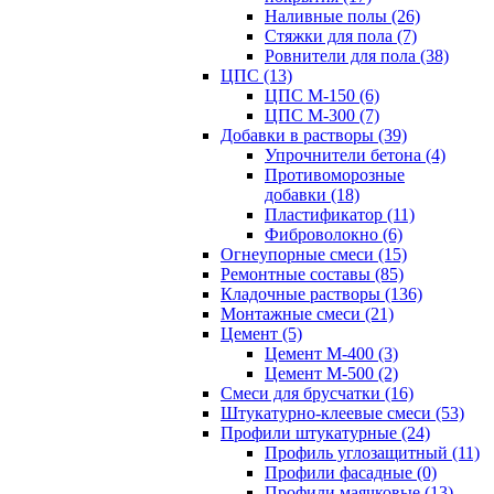
Наливные полы (26)
Стяжки для пола (7)
Ровнители для пола (38)
ЦПС (13)
ЦПС М-150 (6)
ЦПС М-300 (7)
Добавки в растворы (39)
Упрочнители бетона (4)
Противоморозные
добавки (18)
Пластификатор (11)
Фиброволокно (6)
Огнеупорные смеси (15)
Ремонтные составы (85)
Кладочные растворы (136)
Монтажные смеси (21)
Цемент (5)
Цемент М-400 (3)
Цемент М-500 (2)
Смеси для брусчатки (16)
Штукатурно-клеевые смеси (53)
Профили штукатурные (24)
Профиль углозащитный (11)
Профили фасадные (0)
Профили маячковые (13)