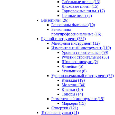
Сабельные пилы (13)
Дисковые пилы (15)
Торцовочные пилы (17)
Цепные пилы (2)
Бензопилы (26)
Бензопилы бытовые (10)
Бензопилы
полупрофессиональные (16)
Ручной инструмент (337)
Малярный инструмент (12)
Измерительный инструмент (110)
Уровни строительные (59)
Рулетки строительные (38)
Штангенциркули (2)
Линейки (5)
Угольники (8)
Ударно-рычажный инструмент (77)
Кувалды (19)
Молотки (34)
Киянки (10)
Топоры (14)
Разметочный инструмент (15)
Маркеры (15)
Отвертки (121)
Тепловые пушки (21)