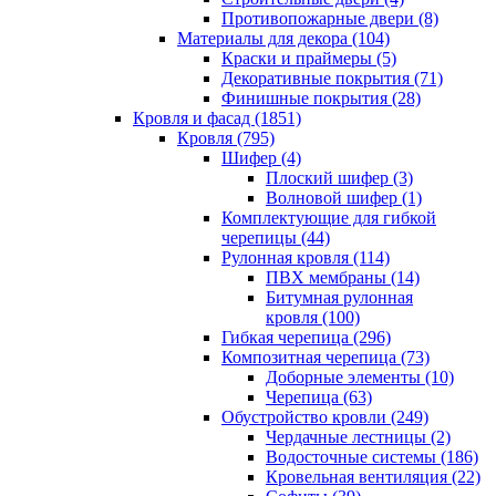
Противопожарные двери (8)
Материалы для декора (104)
Краски и праймеры (5)
Декоративные покрытия (71)
Финишные покрытия (28)
Кровля и фасад (1851)
Кровля (795)
Шифер (4)
Плоский шифер (3)
Волновой шифер (1)
Комплектующие для гибкой
черепицы (44)
Рулонная кровля (114)
ПВХ мембраны (14)
Битумная рулонная
кровля (100)
Гибкая черепица (296)
Композитная черепица (73)
Доборные элементы (10)
Черепица (63)
Обустройство кровли (249)
Чердачные лестницы (2)
Водосточные системы (186)
Кровельная вентиляция (22)