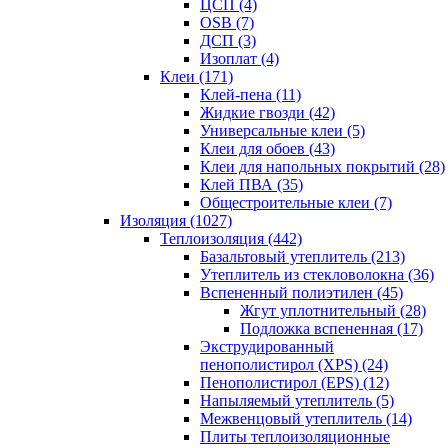
ЦСП (4)
OSB (7)
ДСП (3)
Изоплат (4)
Клеи (171)
Клей-пена (11)
Жидкие гвозди (42)
Универсальные клеи (5)
Клеи для обоев (43)
Клеи для напольных покрытий (28)
Клей ПВА (35)
Общестроительные клеи (7)
Изоляция (1027)
Теплоизоляция (442)
Базальтовый утеплитель (213)
Утеплитель из стекловолокна (36)
Вспененный полиэтилен (45)
Жгут уплотнительный (28)
Подложка вспененная (17)
Экструдированный
пенополистирол (XPS) (24)
Пенополистирол (EPS) (12)
Напыляемый утеплитель (5)
Межвенцовый утеплитель (14)
Плиты теплоизоляционные