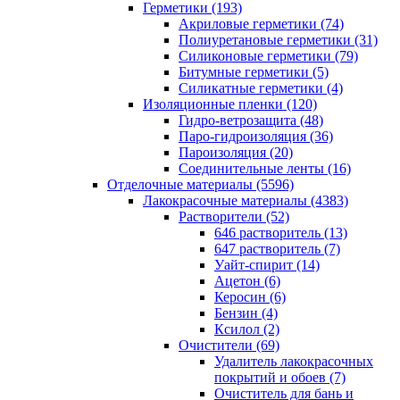
Герметики (193)
Акриловые герметики (74)
Полиуретановые герметики (31)
Силиконовые герметики (79)
Битумные герметики (5)
Силикатные герметики (4)
Изоляционные пленки (120)
Гидро-ветрозащита (48)
Паро-гидроизоляция (36)
Пароизоляция (20)
Соединительные ленты (16)
Отделочные материалы (5596)
Лакокрасочные материалы (4383)
Растворители (52)
646 растворитель (13)
647 растворитель (7)
Уайт-спирит (14)
Ацетон (6)
Керосин (6)
Бензин (4)
Ксилол (2)
Очистители (69)
Удалитель лакокрасочных
покрытий и обоев (7)
Очиститель для бань и