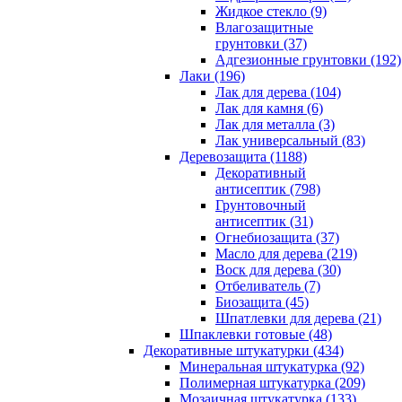
Жидкое стекло (9)
Влагозащитные
грунтовки (37)
Адгезионные грунтовки (192)
Лаки (196)
Лак для дерева (104)
Лак для камня (6)
Лак для металла (3)
Лак универсальный (83)
Деревозащита (1188)
Декоративный
антисептик (798)
Грунтовочный
антисептик (31)
Огнебиозащита (37)
Масло для дерева (219)
Воск для дерева (30)
Отбеливатель (7)
Биозащита (45)
Шпатлевки для дерева (21)
Шпаклевки готовые (48)
Декоративные штукатурки (434)
Минеральная штукатурка (92)
Полимерная штукатурка (209)
Мозаичная штукатурка (133)