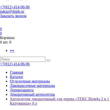
+7(812) 414-96-96
zakaz@dspb.ru
Заказать звонок
0
0
Корзина:
0
шт.
0
•••
+7(812) 414-96-96
Главная
Каталог
Отделочные материалы
Лакокрасочные материалы
Деревозащита
Декоративный антисептик
Антисептик декоративный для дерева «ТЕКС Bioteks 2 в 1
Калужница» 9 л