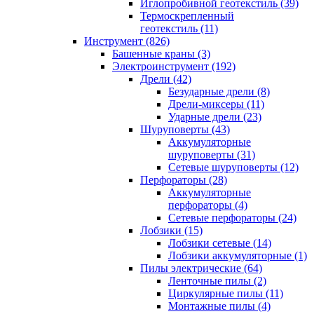
Иглопробивной геотекстиль (39)
Термоскрепленный
геотекстиль (11)
Инструмент (826)
Башенные краны (3)
Электроинструмент (192)
Дрели (42)
Безударные дрели (8)
Дрели-миксеры (11)
Ударные дрели (23)
Шуруповерты (43)
Аккумуляторные
шуруповерты (31)
Сетевые шуруповерты (12)
Перфораторы (28)
Аккумуляторные
перфораторы (4)
Сетевые перфораторы (24)
Лобзики (15)
Лобзики сетевые (14)
Лобзики аккумуляторные (1)
Пилы электрические (64)
Ленточные пилы (2)
Циркулярные пилы (11)
Монтажные пилы (4)