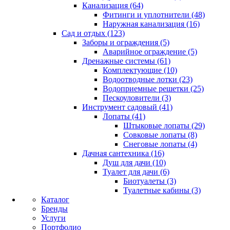
Канализация (64)
Фитинги и уплотнители (48)
Наружная канализация (16)
Сад и отдых (123)
Заборы и ограждения (5)
Аварийное ограждение (5)
Дренажные системы (61)
Комплектующие (10)
Водоотводные лотки (23)
Водоприемные решетки (25)
Пескоуловители (3)
Инструмент садовый (41)
Лопаты (41)
Штыковые лопаты (29)
Совковые лопаты (8)
Снеговые лопаты (4)
Дачная сантехника (16)
Душ для дачи (10)
Туалет для дачи (6)
Биотуалеты (3)
Туалетные кабины (3)
Каталог
Бренды
Услуги
Портфолио