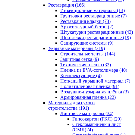
Реставрация (166)
Инъекционные материалы (13)
Грунтовки реставрационные (7)
Реставрация кладки (73)
Архитектурный бетон (2)
Штукатурки реставрационные (43)
Шпатлёвки реставрационные (19)
Санирующие системы (9)
Укрывные материалы (319)
Строительные тенты (144)
Защитная сетка (9)
Техническая пленка (32)
Пленка из EVA-сополимера (40)
Комплектующие (4)
Нетканый укрывной материал (7)
Полиэтиленовая пленка (91)
Воздушно-пузырчатая плёнка (3)
Армированная пленка (22)
Материалы для сухого
строительства (191)
Листовые материалы (34)
Гипсокартон (ГКЛ) (29)
Стекломагниевый лист
(СМЛ) (4)