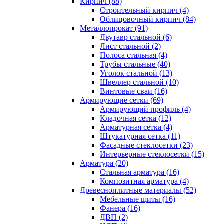
Кирпич (88)
Строительный кирпич (4)
Облицовочный кирпич (84)
Металлопрокат (91)
Двутавр стальной (6)
Лист стальной (2)
Полоса стальная (4)
Трубы стальные (40)
Уголок стальной (13)
Швеллер стальной (10)
Винтовые сваи (16)
Армирующие сетки (69)
Армирующий профиль (4)
Кладочная сетка (12)
Арматурная сетка (4)
Штукатурная сетка (11)
Фасадные стеклосетки (23)
Интерьерные стеклосетки (15)
Арматура (20)
Стальная арматура (16)
Композитная арматура (4)
Древесноплитные материалы (52)
Мебельные щиты (16)
Фанера (16)
ДВП (2)