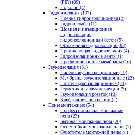
(PIR) (89)
Поролон (4)
Гидроизоляция (137)
Пленка гидроизоляционная (2)
Гидропломба (11)
Шовная и инъекционная
гидроизоляция,
гидроизоляционный бетон (5)
Обмазочная гидроизоляция (98)
Проникающая гидроизоляция (4)
Гидроизоляционные ленты (1)
Профилированные мембраны (16)
Звукоизоляция (81)
Панели звукоизоляционные (19)
Мембраны звукоизоляционные (22)
Плиты звукоизоляционные (23)
Герметик для звукоизоляции (5)
Звукоизоляция розеток (10)
Клей для звукоизоляции (2)
Пены монтажные (54)
Профессиональная монтажная
пена (23)
Бытовая монтажная пена (20)
Огнестойкие монтажные пены (7)
Очиститель монтажной пены (4)