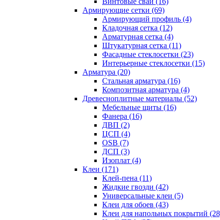
Винтовые сваи (16)
Армирующие сетки (69)
Армирующий профиль (4)
Кладочная сетка (12)
Арматурная сетка (4)
Штукатурная сетка (11)
Фасадные стеклосетки (23)
Интерьерные стеклосетки (15)
Арматура (20)
Стальная арматура (16)
Композитная арматура (4)
Древесноплитные материалы (52)
Мебельные щиты (16)
Фанера (16)
ДВП (2)
ЦСП (4)
OSB (7)
ДСП (3)
Изоплат (4)
Клеи (171)
Клей-пена (11)
Жидкие гвозди (42)
Универсальные клеи (5)
Клеи для обоев (43)
Клеи для напольных покрытий (28