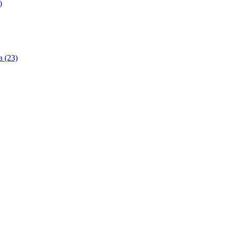
)
 (23)