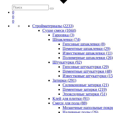
0
0
0
Стройматериалы (2233)
Сухие смеси (1044)
Гарцовка (3)
Шпаклевки (74)
Гипсовые шпаклевки (8)
Цементные шпаклевки (29)
Известковые шпаклевки (11)
Полимерные шпаклевки (26)
Штукатурки (92)
Гипсовые штукатурки (29)
Цементные штукатурки (48)
Известковые штукатурки (15
Затирки (291)
Силиконовые затирки (21)
Цементные затирки (219)
Эпоксидные затирки (51)
Клей для плитки (91)
Смеси для пола (88)
Мозаичные напольные покры
Наливные полы (26)