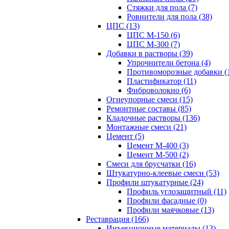
Стяжки для пола (7)
Ровнители для пола (38)
ЦПС (13)
ЦПС М-150 (6)
ЦПС М-300 (7)
Добавки в растворы (39)
Упрочнители бетона (4)
Противоморозные добавки (
Пластификатор (11)
Фиброволокно (6)
Огнеупорные смеси (15)
Ремонтные составы (85)
Кладочные растворы (136)
Монтажные смеси (21)
Цемент (5)
Цемент М-400 (3)
Цемент М-500 (2)
Смеси для брусчатки (16)
Штукатурно-клеевые смеси (53)
Профили штукатурные (24)
Профиль углозащитный (11)
Профили фасадные (0)
Профили маячковые (13)
Реставрация (166)
Инъекционные материалы (13)