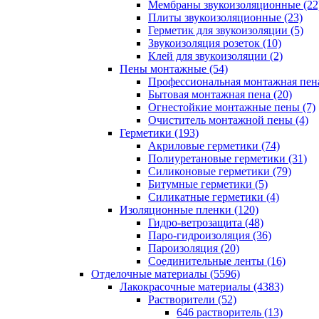
Мембраны звукоизоляционные (22
Плиты звукоизоляционные (23)
Герметик для звукоизоляции (5)
Звукоизоляция розеток (10)
Клей для звукоизоляции (2)
Пены монтажные (54)
Профессиональная монтажная пена
Бытовая монтажная пена (20)
Огнестойкие монтажные пены (7)
Очиститель монтажной пены (4)
Герметики (193)
Акриловые герметики (74)
Полиуретановые герметики (31)
Силиконовые герметики (79)
Битумные герметики (5)
Силикатные герметики (4)
Изоляционные пленки (120)
Гидро-ветрозащита (48)
Паро-гидроизоляция (36)
Пароизоляция (20)
Соединительные ленты (16)
Отделочные материалы (5596)
Лакокрасочные материалы (4383)
Растворители (52)
646 растворитель (13)