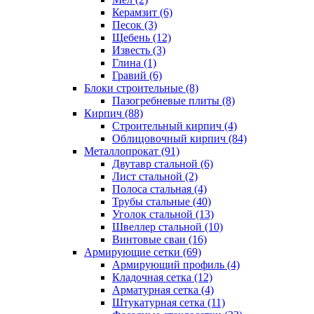
Керамзит (6)
Песок (3)
Щебень (12)
Известь (3)
Глина (1)
Гравий (6)
Блоки строительные (8)
Пазогребневые плиты (8)
Кирпич (88)
Строительный кирпич (4)
Облицовочный кирпич (84)
Металлопрокат (91)
Двутавр стальной (6)
Лист стальной (2)
Полоса стальная (4)
Трубы стальные (40)
Уголок стальной (13)
Швеллер стальной (10)
Винтовые сваи (16)
Армирующие сетки (69)
Армирующий профиль (4)
Кладочная сетка (12)
Арматурная сетка (4)
Штукатурная сетка (11)