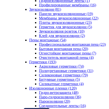
Гидроизоляционные ленты (1)
Профилированные мембраны (16)
Звукоизоляция (81)
Панели звукоизоляционные (19)
Мембраны звукоизоляционные (22)
Плиты звукоизоляционные (23)
Герметик для звукоизоляции (5)
Звукоизоляция розеток (10)
Клей для звукоизоляции (2)
Пены монтажные (54)
Профессиональная монтажная пена (23)
Бытовая монтажная пена (20)
Огнестойкие монтажные пены (7)
Очиститель монтажной пены (4)
Герметики (193)
Акриловые герметики (74)
Полиуретановые герметики (31)
Силиконовые герметики (79)
Битумные герметики (5)
Силикатные герметики (4)
Изоляционные пленки (120)
Гидро-ветрозащита (48)
Паро-гидроизоляция (36)
Пароизоляция (20)
Соединительные ленты (16)