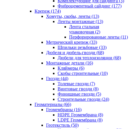
Комплектующие для сайдинга (3)
Фиброцементный сайдинг (177)
Крепеж (174)
Хомуты, скобы, ленты (13)
Ленты монтажные (13)
Лента стальная
упаковочная (2)
Перфорированные ленты (11)
Метрический крепеж (33)
Шпильки резьбовые (33)
Дюбеля и дюбель-гвозди (68)
Дюбели для теплоизоляции (68)
Монтажные детали (16)
Кляймеры (6)
Скобы строительные (10)
Гвозди (44)
Толевые гвозди (7)
Винтовые гвозди (8)
Финишные гвозди (5)
Строительные гвозди (24)
Геоматериалы (66)
Геомембраны (16)
HDPE Геомембрана (8)
LDPE Геомембрана (8)
Геотекстиль (50)