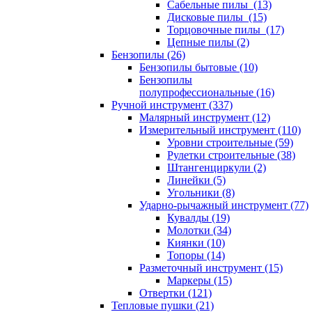
Сабельные пилы (13)
Дисковые пилы (15)
Торцовочные пилы (17)
Цепные пилы (2)
Бензопилы (26)
Бензопилы бытовые (10)
Бензопилы
полупрофессиональные (16)
Ручной инструмент (337)
Малярный инструмент (12)
Измерительный инструмент (110)
Уровни строительные (59)
Рулетки строительные (38)
Штангенциркули (2)
Линейки (5)
Угольники (8)
Ударно-рычажный инструмент (77)
Кувалды (19)
Молотки (34)
Киянки (10)
Топоры (14)
Разметочный инструмент (15)
Маркеры (15)
Отвертки (121)
Тепловые пушки (21)