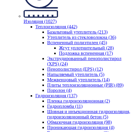
Изоляция (1027)
Теплоизоляция (442)
Базальтовый утеплитель (213)
Утеплитель из стекловолокна (36)
Вспененный полиэтилен (45)
Жгут уплотнительный (28)
Подложка вспененная (17)
Экструдированный пенополистирол
(XPS) (24)
Пенополистирол (EPS) (12)
Напыляемый утеплитель (5)
Межвенцовый утеплитель (14)
Плиты теплоизоляционные (PIR) (89)
Поролон (4)
Гидроизоляция (137)
Пленка гидроизоляционная (2)
Гидропломба (11)
Шовная и инъекционная гидроизоляция,
гидроизоляционный бетон (5)
Обмазочная гидроизоляция (98)
Проникающая гидроизоляция (4)