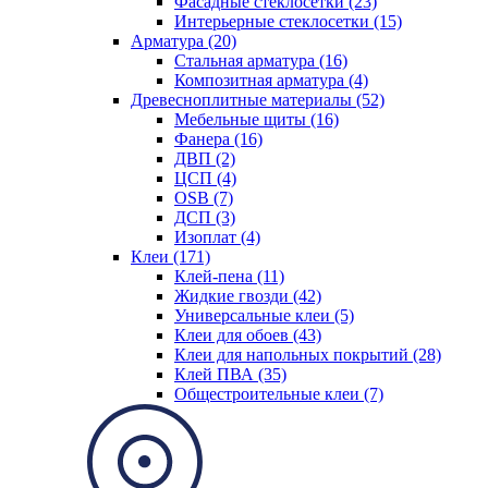
Фасадные стеклосетки (23)
Интерьерные стеклосетки (15)
Арматура (20)
Стальная арматура (16)
Композитная арматура (4)
Древесноплитные материалы (52)
Мебельные щиты (16)
Фанера (16)
ДВП (2)
ЦСП (4)
OSB (7)
ДСП (3)
Изоплат (4)
Клеи (171)
Клей-пена (11)
Жидкие гвозди (42)
Универсальные клеи (5)
Клеи для обоев (43)
Клеи для напольных покрытий (28)
Клей ПВА (35)
Общестроительные клеи (7)