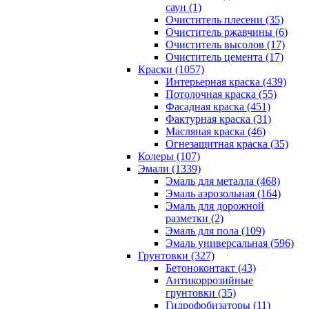
саун (1)
Очиститель плесени (35)
Очиститель ржавчины (6)
Очиститель высолов (17)
Очиститель цемента (17)
Краски (1057)
Интерьерная краска (439)
Потолочная краска (55)
Фасадная краска (451)
Фактурная краска (31)
Масляная краска (46)
Огнезащитная краска (35)
Колеры (107)
Эмали (1339)
Эмаль для металла (468)
Эмаль аэрозольная (164)
Эмаль для дорожной
разметки (2)
Эмаль для пола (109)
Эмаль универсальная (596)
Грунтовки (327)
Бетоноконтакт (43)
Антикоррозийные
грунтовки (35)
Гидрофобизаторы (11)