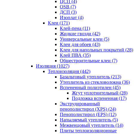
ЦСП (4)
OSB (7)
ДСП (3)
Изоплат (4)
Клеи (171)
Клей-пена (11)
Жидкие гвозди (42)
Универсальные клеи (5)
Клеи для обоев (43)
Клеи для напольных покрытий (28)
Клей ПВА (35)
Общестроительные клеи (7)
Изоляция (1027)
Теплоизоляция (442)
Базальтовый утеплитель (213)
Утеплитель из стекловолокна (36)
Вспененный полиэтилен (45)
Жгут уплотнительный (28)
Подложка вспененная (17)
Экструдированный
пенополистирол (XPS) (24)
Пенополистирол (EPS) (12)
Напыляемый утеплитель (5)
Межвенцовый утеплитель (14)
Плиты теплоизоляционные