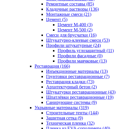
Ремонтные составы (85)
Кладочные растворы (136)
Монтажные смеси (21)
Цемент (5)
Цемент М-400 (3)
Цемент М-500 (2)
Смеси для брусчатки (16)
Штукатурно-клеевые смеси (53)
Профили штукатурные (24)
Профиль углозащитный (11)
Профили фасадные (0)
Профили маячковые (13)
Реставрация (166)
Инъекционные материалы (13)
Грунтовки реставрационные (7)
Реставрация кладки (73)
Архитектурный бетон (2)
Штукатурки реставрационные (43)
Шпатлёвки реставрационные (19)
Санирующие системы (9)
Укрывные материалы (319)
Строительные тенты (144)
Защитная сетка (9)
Техническая пленка (32)
Пленка из EVA-сополимера (40)