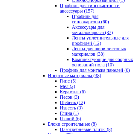
Cтеклофибровый лист (1)
Профиль для гипсокартона и
аксессуары (157)
Профиль для
гипсокартона (60)
Аксессуары для
металлокаркаса (37)
Ленты уплотнительные для
профилей (12)
Ленты для швов листовых
материалов (38)
Комплектующие для сборных
оснований пола (10)
Профиль для монтажа панелей (0)
Инертные материалы (38)
Гипс (5)
Мел (2)
Керамзит (6)
Песок (3)
Щебень (12)
Известь (3)
Глина (1)
Гравий (6)
Блоки строительные (8)
Пазогребневые плиты (8)