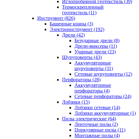
Иглопробивной геотекстиль (39)
Термоскрепленный
геотекстиль (11)
Инструмент (826)
Башенные краны (3)
Электроинструмент (192)
Дрели (42)
Безударные дрели (8)
Дрели-миксеры (11)
Ударные дрели (23)
Шуруповерты (43)
Аккумуляторные
шуруповерты (31)
Сетевые шуруповерты (12)
Перфораторы (28)
Аккумуляторные
перфораторы (4)
Сетевые перфораторы (24)
Лобзики (15)
Лобзики сетевые (14)
Лобзики аккумуляторные (1)
Пилы электрические (64)
Ленточные пилы (2)
Циркулярные пилы (11)
Монтажные пилы (4)