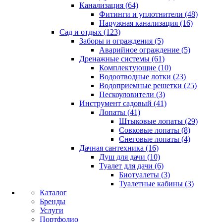
Канализация (64)
Фитинги и уплотнители (48)
Наружная канализация (16)
Сад и отдых (123)
Заборы и ограждения (5)
Аварийное ограждение (5)
Дренажные системы (61)
Комплектующие (10)
Водоотводные лотки (23)
Водоприемные решетки (25)
Пескоуловители (3)
Инструмент садовый (41)
Лопаты (41)
Штыковые лопаты (29)
Совковые лопаты (8)
Снеговые лопаты (4)
Дачная сантехника (16)
Душ для дачи (10)
Туалет для дачи (6)
Биотуалеты (3)
Туалетные кабины (3)
Каталог
Бренды
Услуги
Портфолио