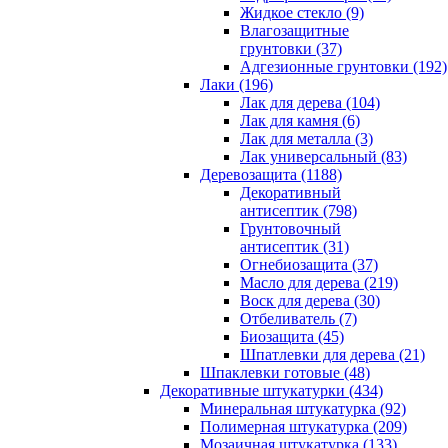
Жидкое стекло (9)
Влагозащитные
грунтовки (37)
Адгезионные грунтовки (192)
Лаки (196)
Лак для дерева (104)
Лак для камня (6)
Лак для металла (3)
Лак универсальный (83)
Деревозащита (1188)
Декоративный
антисептик (798)
Грунтовочный
антисептик (31)
Огнебиозащита (37)
Масло для дерева (219)
Воск для дерева (30)
Отбеливатель (7)
Биозащита (45)
Шпатлевки для дерева (21)
Шпаклевки готовые (48)
Декоративные штукатурки (434)
Минеральная штукатурка (92)
Полимерная штукатурка (209)
Мозаичная штукатурка (133)