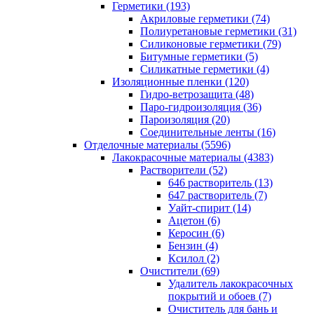
Герметики (193)
Акриловые герметики (74)
Полиуретановые герметики (31)
Силиконовые герметики (79)
Битумные герметики (5)
Силикатные герметики (4)
Изоляционные пленки (120)
Гидро-ветрозащита (48)
Паро-гидроизоляция (36)
Пароизоляция (20)
Соединительные ленты (16)
Отделочные материалы (5596)
Лакокрасочные материалы (4383)
Растворители (52)
646 растворитель (13)
647 растворитель (7)
Уайт-спирит (14)
Ацетон (6)
Керосин (6)
Бензин (4)
Ксилол (2)
Очистители (69)
Удалитель лакокрасочных
покрытий и обоев (7)
Очиститель для бань и