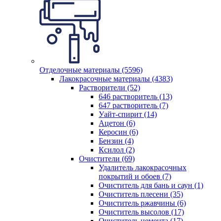
Отделочные материалы (5596)
Лакокрасочные материалы (4383)
Растворители (52)
646 растворитель (13)
647 растворитель (7)
Уайт-спирит (14)
Ацетон (6)
Керосин (6)
Бензин (4)
Ксилол (2)
Очистители (69)
Удалитель лакокрасочных
покрытий и обоев (7)
Очиститель для бань и саун (1)
Очиститель плесени (35)
Очиститель ржавчины (6)
Очиститель высолов (17)
Очиститель цемента (17)