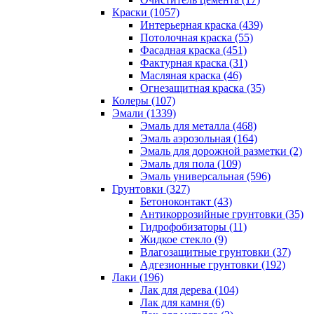
Краски (1057)
Интерьерная краска (439)
Потолочная краска (55)
Фасадная краска (451)
Фактурная краска (31)
Масляная краска (46)
Огнезащитная краска (35)
Колеры (107)
Эмали (1339)
Эмаль для металла (468)
Эмаль аэрозольная (164)
Эмаль для дорожной разметки (2)
Эмаль для пола (109)
Эмаль универсальная (596)
Грунтовки (327)
Бетоноконтакт (43)
Антикоррозийные грунтовки (35)
Гидрофобизаторы (11)
Жидкое стекло (9)
Влагозащитные грунтовки (37)
Адгезионные грунтовки (192)
Лаки (196)
Лак для дерева (104)
Лак для камня (6)