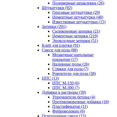
Полимерные шпаклевки (26)
Штукатурки (92)
Гипсовые штукатурки (29)
Цементные штукатурки (48)
Известковые штукатурки (15)
Затирки (291)
Силиконовые затирки (21)
Цементные затирки (219)
Эпоксидные затирки (51)
Клей для плитки (91)
Смеси для пола (88)
Мозаичные напольные
покрытия (17)
Наливные полы (26)
Стяжки для пола (7)
Ровнители для пола (38)
ЦПС (13)
ЦПС М-150 (6)
ЦПС М-300 (7)
Добавки в растворы (39)
Упрочнители бетона (4)
Противоморозные добавки (18)
Пластификатор (11)
Фиброволокно (6)
Огнеупорные смеси (15)