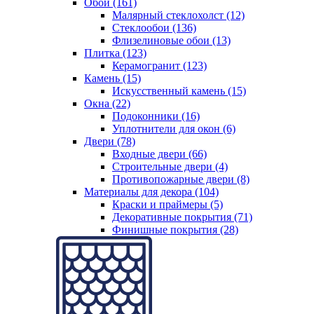
Обои (161)
Малярный стеклохолст (12)
Стеклообои (136)
Флизелиновые обои (13)
Плитка (123)
Керамогранит (123)
Камень (15)
Искусственный камень (15)
Окна (22)
Подоконники (16)
Уплотнители для окон (6)
Двери (78)
Входные двери (66)
Строительные двери (4)
Противопожарные двери (8)
Материалы для декора (104)
Краски и праймеры (5)
Декоративные покрытия (71)
Финишные покрытия (28)