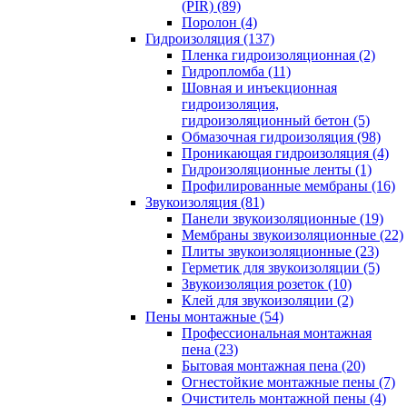
(PIR) (89)
Поролон (4)
Гидроизоляция (137)
Пленка гидроизоляционная (2)
Гидропломба (11)
Шовная и инъекционная
гидроизоляция,
гидроизоляционный бетон (5)
Обмазочная гидроизоляция (98)
Проникающая гидроизоляция (4)
Гидроизоляционные ленты (1)
Профилированные мембраны (16)
Звукоизоляция (81)
Панели звукоизоляционные (19)
Мембраны звукоизоляционные (22)
Плиты звукоизоляционные (23)
Герметик для звукоизоляции (5)
Звукоизоляция розеток (10)
Клей для звукоизоляции (2)
Пены монтажные (54)
Профессиональная монтажная
пена (23)
Бытовая монтажная пена (20)
Огнестойкие монтажные пены (7)
Очиститель монтажной пены (4)