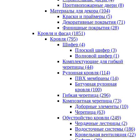
Противопожарные двери (8)
Материалы для декора (104)
Краски и праймеры (5)
Декоративные покрытия (71)
Финишные покрытия (28)
Кровля и фасад (1851)
Кровля (795)
Шифер (4)
Плоский шифер (3)
Волновой шифер (1)
Комплектующие для гибкой
черепицы (44)
Рулонная кровля (114)
ПВХ мембраны (14)
Битумная рулонная
кровля (100)
Гибкая черепица (296)
Композитная черепица (73)
Доборные элементы (10)
Черепица (63)
Обустройство кровли (249)
Чердачные лестницы (2)
Водосточные системы (186)
Кровельная вентиляция (22)