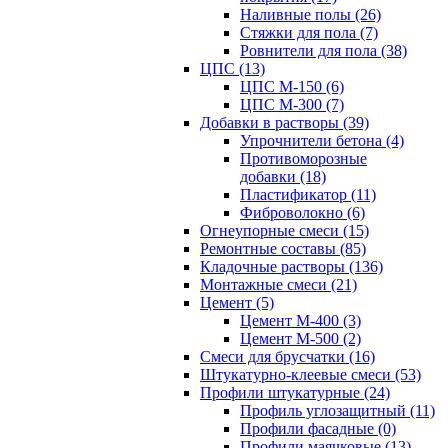
Наливные полы (26)
Стяжки для пола (7)
Ровнители для пола (38)
ЦПС (13)
ЦПС М-150 (6)
ЦПС М-300 (7)
Добавки в растворы (39)
Упрочнители бетона (4)
Противоморозные
добавки (18)
Пластификатор (11)
Фиброволокно (6)
Огнеупорные смеси (15)
Ремонтные составы (85)
Кладочные растворы (136)
Монтажные смеси (21)
Цемент (5)
Цемент М-400 (3)
Цемент М-500 (2)
Смеси для брусчатки (16)
Штукатурно-клеевые смеси (53)
Профили штукатурные (24)
Профиль углозащитный (11)
Профили фасадные (0)
Профили маячковые (13)