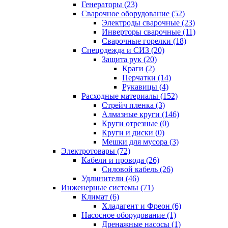
Генераторы (23)
Сварочное оборудование (52)
Электроды сварочные (23)
Инверторы сварочные (11)
Сварочные горелки (18)
Спецодежда и СИЗ (20)
Защита рук (20)
Краги (2)
Перчатки (14)
Рукавицы (4)
Расходные материалы (152)
Стрейч пленка (3)
Алмазные круги (146)
Круги отрезные (0)
Круги и диски (0)
Мешки для мусора (3)
Электротовары (72)
Кабели и провода (26)
Силовой кабель (26)
Удлинители (46)
Инженерные системы (71)
Климат (6)
Хладагент и Фреон (6)
Насосное оборудование (1)
Дренажные насосы (1)