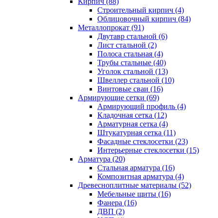
Кирпич (88)
Строительный кирпич (4)
Облицовочный кирпич (84)
Металлопрокат (91)
Двутавр стальной (6)
Лист стальной (2)
Полоса стальная (4)
Трубы стальные (40)
Уголок стальной (13)
Швеллер стальной (10)
Винтовые сваи (16)
Армирующие сетки (69)
Армирующий профиль (4)
Кладочная сетка (12)
Арматурная сетка (4)
Штукатурная сетка (11)
Фасадные стеклосетки (23)
Интерьерные стеклосетки (15)
Арматура (20)
Стальная арматура (16)
Композитная арматура (4)
Древесноплитные материалы (52)
Мебельные щиты (16)
Фанера (16)
ДВП (2)