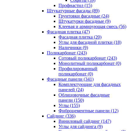
Cофиты (39)
Профнастил (15)
Штукатурные фасады (89)
Грунтовки фасадные (24)
Штукатурки фасадные (9)
Клеевая и армирующая смесь (56)
Фасадная плитка (47)
Фасадная плитка (20)
Углы для фасадной плитки (18)
Наличники (9)
Поликарбонат (243)
Сотовый поликарбонат (243)
Монолитный поликарбонат (0)
Профилированный
поликарбонат (0)
Фасадные панели (341)
Комплектующие для фасадных
панелей (24)
Облицовочные фасадные
панели (150)
Углы (155)
Фиброцементные панели (12)
Сайдинг (336)
Виниловый сайдинг (147)
Углы для сайдинга (9)