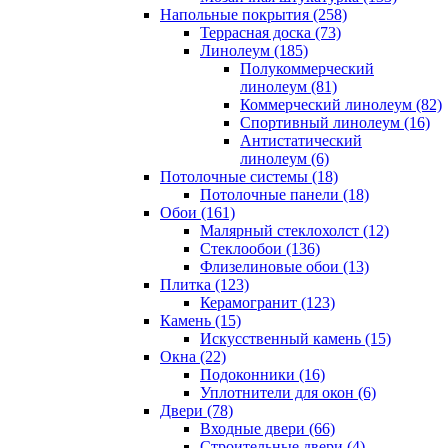
Напольные покрытия (258)
Террасная доска (73)
Линолеум (185)
Полукоммерческий
линолеум (81)
Коммерческий линолеум (82)
Спортивный линолеум (16)
Антистатический
линолеум (6)
Потолочные системы (18)
Потолочные панели (18)
Обои (161)
Малярный стеклохолст (12)
Стеклообои (136)
Флизелиновые обои (13)
Плитка (123)
Керамогранит (123)
Камень (15)
Искусственный камень (15)
Окна (22)
Подоконники (16)
Уплотнители для окон (6)
Двери (78)
Входные двери (66)
Строительные двери (4)