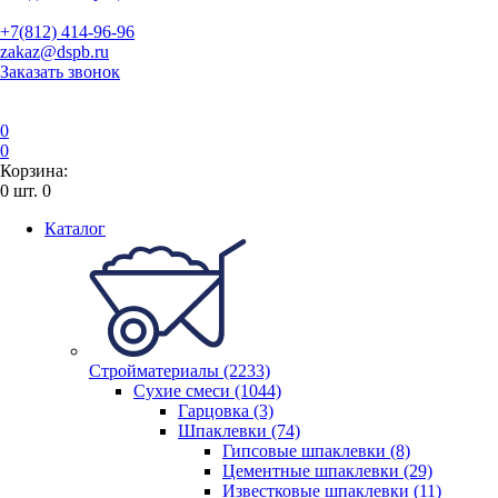
+7(812) 414-96-96
zakaz@dspb.ru
Заказать звонок
0
0
Корзина:
0
шт.
0
Каталог
Стройматериалы (2233)
Сухие смеси (1044)
Гарцовка (3)
Шпаклевки (74)
Гипсовые шпаклевки (8)
Цементные шпаклевки (29)
Известковые шпаклевки (11)