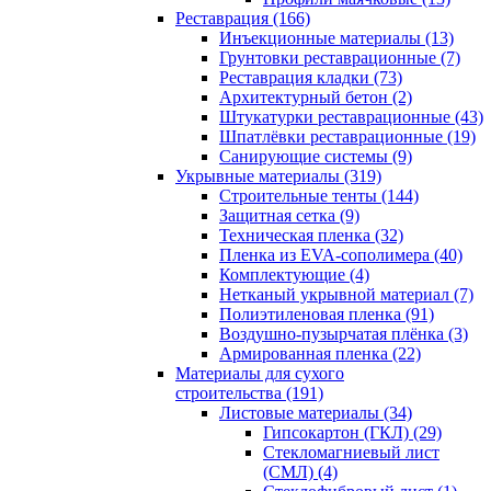
Реставрация (166)
Инъекционные материалы (13)
Грунтовки реставрационные (7)
Реставрация кладки (73)
Архитектурный бетон (2)
Штукатурки реставрационные (43)
Шпатлёвки реставрационные (19)
Санирующие системы (9)
Укрывные материалы (319)
Строительные тенты (144)
Защитная сетка (9)
Техническая пленка (32)
Пленка из EVA-сополимера (40)
Комплектующие (4)
Нетканый укрывной материал (7)
Полиэтиленовая пленка (91)
Воздушно-пузырчатая плёнка (3)
Армированная пленка (22)
Материалы для сухого
строительства (191)
Листовые материалы (34)
Гипсокартон (ГКЛ) (29)
Стекломагниевый лист
(СМЛ) (4)