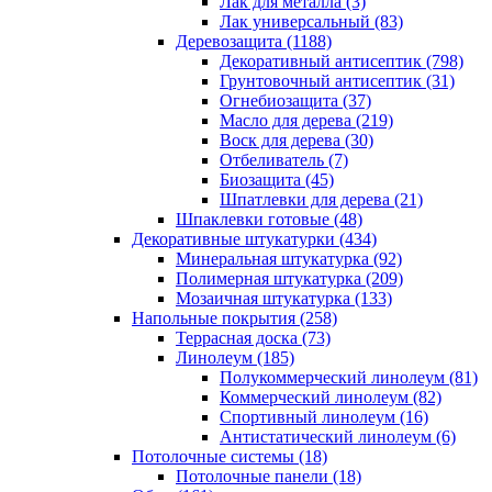
Лак для металла (3)
Лак универсальный (83)
Деревозащита (1188)
Декоративный антисептик (798)
Грунтовочный антисептик (31)
Огнебиозащита (37)
Масло для дерева (219)
Воск для дерева (30)
Отбеливатель (7)
Биозащита (45)
Шпатлевки для дерева (21)
Шпаклевки готовые (48)
Декоративные штукатурки (434)
Минеральная штукатурка (92)
Полимерная штукатурка (209)
Мозаичная штукатурка (133)
Напольные покрытия (258)
Террасная доска (73)
Линолеум (185)
Полукоммерческий линолеум (81)
Коммерческий линолеум (82)
Спортивный линолеум (16)
Антистатический линолеум (6)
Потолочные системы (18)
Потолочные панели (18)