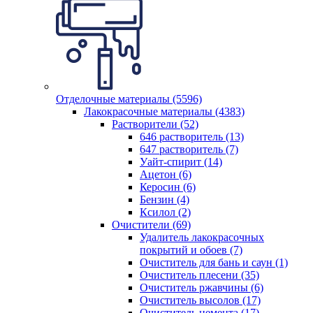
Отделочные материалы (5596)
Лакокрасочные материалы (4383)
Растворители (52)
646 растворитель (13)
647 растворитель (7)
Уайт-спирит (14)
Ацетон (6)
Керосин (6)
Бензин (4)
Ксилол (2)
Очистители (69)
Удалитель лакокрасочных
покрытий и обоев (7)
Очиститель для бань и саун (1)
Очиститель плесени (35)
Очиститель ржавчины (6)
Очиститель высолов (17)
Очиститель цемента (17)