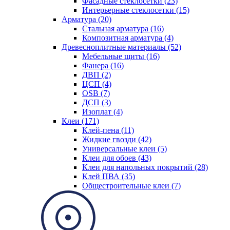
Фасадные стеклосетки (23)
Интерьерные стеклосетки (15)
Арматура (20)
Стальная арматура (16)
Композитная арматура (4)
Древесноплитные материалы (52)
Мебельные щиты (16)
Фанера (16)
ДВП (2)
ЦСП (4)
OSB (7)
ДСП (3)
Изоплат (4)
Клеи (171)
Клей-пена (11)
Жидкие гвозди (42)
Универсальные клеи (5)
Клеи для обоев (43)
Клеи для напольных покрытий (28)
Клей ПВА (35)
Общестроительные клеи (7)