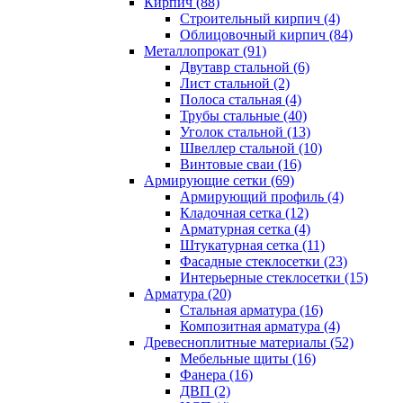
Кирпич (88)
Строительный кирпич (4)
Облицовочный кирпич (84)
Металлопрокат (91)
Двутавр стальной (6)
Лист стальной (2)
Полоса стальная (4)
Трубы стальные (40)
Уголок стальной (13)
Швеллер стальной (10)
Винтовые сваи (16)
Армирующие сетки (69)
Армирующий профиль (4)
Кладочная сетка (12)
Арматурная сетка (4)
Штукатурная сетка (11)
Фасадные стеклосетки (23)
Интерьерные стеклосетки (15)
Арматура (20)
Стальная арматура (16)
Композитная арматура (4)
Древесноплитные материалы (52)
Мебельные щиты (16)
Фанера (16)
ДВП (2)