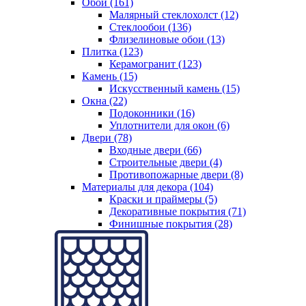
Обои (161)
Малярный стеклохолст (12)
Стеклообои (136)
Флизелиновые обои (13)
Плитка (123)
Керамогранит (123)
Камень (15)
Искусственный камень (15)
Окна (22)
Подоконники (16)
Уплотнители для окон (6)
Двери (78)
Входные двери (66)
Строительные двери (4)
Противопожарные двери (8)
Материалы для декора (104)
Краски и праймеры (5)
Декоративные покрытия (71)
Финишные покрытия (28)