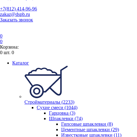
+7(812) 414-96-96
zakaz@dspb.ru
Заказать звонок
0
0
Корзина:
0
шт.
0
Каталог
Стройматериалы (2233)
Сухие смеси (1044)
Гарцовка (3)
Шпаклевки (74)
Гипсовые шпаклевки (8)
Цементные шпаклевки (29)
Известковые шпаклевки (11)