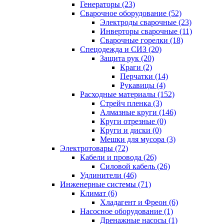
Генераторы (23)
Сварочное оборудование (52)
Электроды сварочные (23)
Инверторы сварочные (11)
Сварочные горелки (18)
Спецодежда и СИЗ (20)
Защита рук (20)
Краги (2)
Перчатки (14)
Рукавицы (4)
Расходные материалы (152)
Стрейч пленка (3)
Алмазные круги (146)
Круги отрезные (0)
Круги и диски (0)
Мешки для мусора (3)
Электротовары (72)
Кабели и провода (26)
Силовой кабель (26)
Удлинители (46)
Инженерные системы (71)
Климат (6)
Хладагент и Фреон (6)
Насосное оборудование (1)
Дренажные насосы (1)