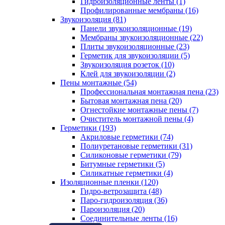
Гидроизоляционные ленты (1)
Профилированные мембраны (16)
Звукоизоляция (81)
Панели звукоизоляционные (19)
Мембраны звукоизоляционные (22)
Плиты звукоизоляционные (23)
Герметик для звукоизоляции (5)
Звукоизоляция розеток (10)
Клей для звукоизоляции (2)
Пены монтажные (54)
Профессиональная монтажная пена (23)
Бытовая монтажная пена (20)
Огнестойкие монтажные пены (7)
Очиститель монтажной пены (4)
Герметики (193)
Акриловые герметики (74)
Полиуретановые герметики (31)
Силиконовые герметики (79)
Битумные герметики (5)
Силикатные герметики (4)
Изоляционные пленки (120)
Гидро-ветрозащита (48)
Паро-гидроизоляция (36)
Пароизоляция (20)
Соединительные ленты (16)