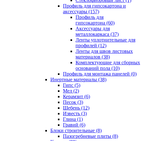
Cтеклофибровый лист (1)
Профиль для гипсокартона и
аксессуары (157)
Профиль для
гипсокартона (60)
Аксессуары для
металлокаркаса (37)
Ленты уплотнительные для
профилей (12)
Ленты для швов листовых
материалов (38)
Комплектующие для сборных
оснований пола (10)
Профиль для монтажа панелей (0)
Инертные материалы (38)
Гипс (5)
Мел (2)
Керамзит (6)
Песок (3)
Щебень (12)
Известь (3)
Глина (1)
Гравий (6)
Блоки строительные (8)
Пазогребневые плиты (8)