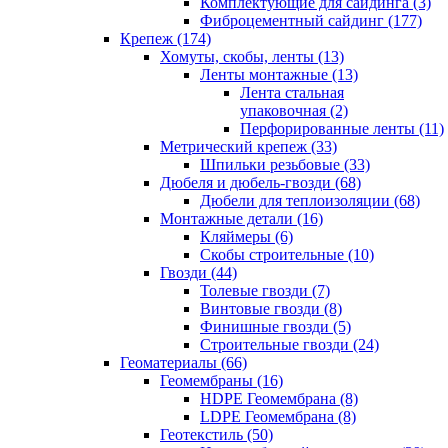
Комплектующие для сайдинга (3)
Фиброцементный сайдинг (177)
Крепеж (174)
Хомуты, скобы, ленты (13)
Ленты монтажные (13)
Лента стальная
упаковочная (2)
Перфорированные ленты (11)
Метрический крепеж (33)
Шпильки резьбовые (33)
Дюбеля и дюбель-гвозди (68)
Дюбели для теплоизоляции (68)
Монтажные детали (16)
Кляймеры (6)
Скобы строительные (10)
Гвозди (44)
Толевые гвозди (7)
Винтовые гвозди (8)
Финишные гвозди (5)
Строительные гвозди (24)
Геоматериалы (66)
Геомембраны (16)
HDPE Геомембрана (8)
LDPE Геомембрана (8)
Геотекстиль (50)