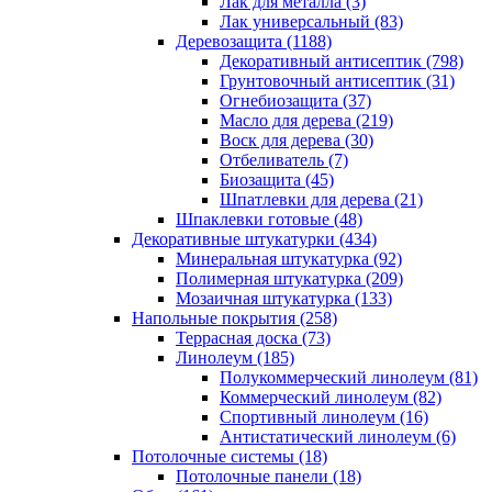
Лак для металла (3)
Лак универсальный (83)
Деревозащита (1188)
Декоративный антисептик (798)
Грунтовочный антисептик (31)
Огнебиозащита (37)
Масло для дерева (219)
Воск для дерева (30)
Отбеливатель (7)
Биозащита (45)
Шпатлевки для дерева (21)
Шпаклевки готовые (48)
Декоративные штукатурки (434)
Минеральная штукатурка (92)
Полимерная штукатурка (209)
Мозаичная штукатурка (133)
Напольные покрытия (258)
Террасная доска (73)
Линолеум (185)
Полукоммерческий линолеум (81)
Коммерческий линолеум (82)
Спортивный линолеум (16)
Антистатический линолеум (6)
Потолочные системы (18)
Потолочные панели (18)