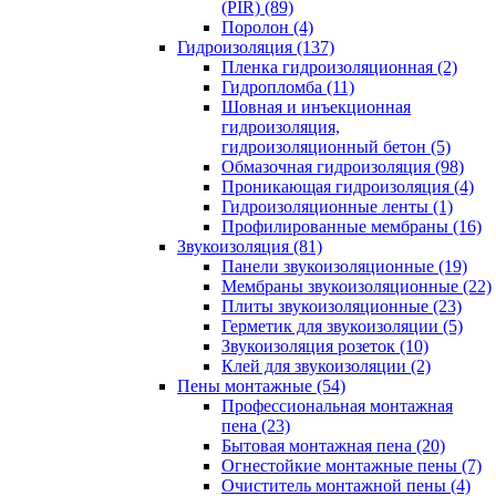
(PIR) (89)
Поролон (4)
Гидроизоляция (137)
Пленка гидроизоляционная (2)
Гидропломба (11)
Шовная и инъекционная
гидроизоляция,
гидроизоляционный бетон (5)
Обмазочная гидроизоляция (98)
Проникающая гидроизоляция (4)
Гидроизоляционные ленты (1)
Профилированные мембраны (16)
Звукоизоляция (81)
Панели звукоизоляционные (19)
Мембраны звукоизоляционные (22)
Плиты звукоизоляционные (23)
Герметик для звукоизоляции (5)
Звукоизоляция розеток (10)
Клей для звукоизоляции (2)
Пены монтажные (54)
Профессиональная монтажная
пена (23)
Бытовая монтажная пена (20)
Огнестойкие монтажные пены (7)
Очиститель монтажной пены (4)