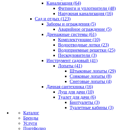
Канализация (64)
Фитинги и уплотнители (48)
Наружная канализация (16)
Сад и отдых (123)
Заборы и ограждения (5)
Аварийное ограждение (5)
Дренажные системы (61)
Комплектующие (10)
Водоотводные лотки (23)
Водоприемные решетки (25)
Пескоуловители (3)
Инструмент садовый (41)
Лопаты (41)
Штыковые лопаты (29)
Совковые лопаты (8)
Снеговые лопаты (4)
Дачная сантехника (16)
Душ для дачи (10)
Туалет для дачи (6)
Биотуалеты (3)
Туалетные кабины (3)
Каталог
Бренды
Услуги
Портфолио