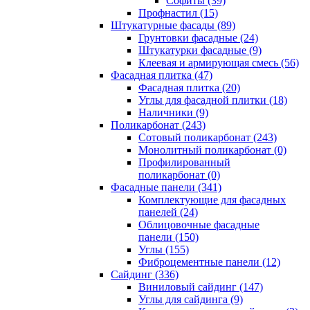
Cофиты (39)
Профнастил (15)
Штукатурные фасады (89)
Грунтовки фасадные (24)
Штукатурки фасадные (9)
Клеевая и армирующая смесь (56)
Фасадная плитка (47)
Фасадная плитка (20)
Углы для фасадной плитки (18)
Наличники (9)
Поликарбонат (243)
Сотовый поликарбонат (243)
Монолитный поликарбонат (0)
Профилированный
поликарбонат (0)
Фасадные панели (341)
Комплектующие для фасадных
панелей (24)
Облицовочные фасадные
панели (150)
Углы (155)
Фиброцементные панели (12)
Сайдинг (336)
Виниловый сайдинг (147)
Углы для сайдинга (9)