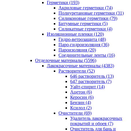
Герметики (193)
Акриловые герметики (74)
Полиуретановые герметики (31)
Силиконовые герметики (79)
Битумные герметики (5)
Силикатные герметики (4)
Изоляционные пленки (120)
Гидро-ветрозащита (48)
Паро-гидроизоляция (36)
Пароизоляция (20)
Соединительные ленты (16)
Отделочные материалы (5596)
Лакокрасочные материалы (4383)
Растворители (52)
646 растворитель (13)
647 растворитель (7)
Уайт-спирит (14)
Ацетон (6)
Керосин (6)
Бензин (4)
Ксилол (2)
Очистители (69)
Удалитель лакокрасочных
покрытий и обоев (7)
Очиститель для бань и