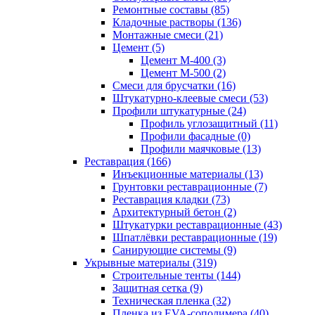
Ремонтные составы (85)
Кладочные растворы (136)
Монтажные смеси (21)
Цемент (5)
Цемент М-400 (3)
Цемент М-500 (2)
Смеси для брусчатки (16)
Штукатурно-клеевые смеси (53)
Профили штукатурные (24)
Профиль углозащитный (11)
Профили фасадные (0)
Профили маячковые (13)
Реставрация (166)
Инъекционные материалы (13)
Грунтовки реставрационные (7)
Реставрация кладки (73)
Архитектурный бетон (2)
Штукатурки реставрационные (43)
Шпатлёвки реставрационные (19)
Санирующие системы (9)
Укрывные материалы (319)
Строительные тенты (144)
Защитная сетка (9)
Техническая пленка (32)
Пленка из EVA-сополимера (40)