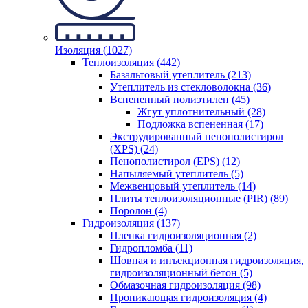
Изоляция (1027)
Теплоизоляция (442)
Базальтовый утеплитель (213)
Утеплитель из стекловолокна (36)
Вспененный полиэтилен (45)
Жгут уплотнительный (28)
Подложка вспененная (17)
Экструдированный пенополистирол
(XPS) (24)
Пенополистирол (EPS) (12)
Напыляемый утеплитель (5)
Межвенцовый утеплитель (14)
Плиты теплоизоляционные (PIR) (89)
Поролон (4)
Гидроизоляция (137)
Пленка гидроизоляционная (2)
Гидропломба (11)
Шовная и инъекционная гидроизоляция,
гидроизоляционный бетон (5)
Обмазочная гидроизоляция (98)
Проникающая гидроизоляция (4)