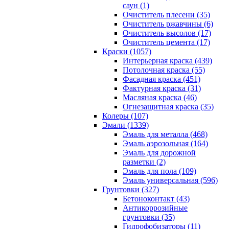
саун (1)
Очиститель плесени (35)
Очиститель ржавчины (6)
Очиститель высолов (17)
Очиститель цемента (17)
Краски (1057)
Интерьерная краска (439)
Потолочная краска (55)
Фасадная краска (451)
Фактурная краска (31)
Масляная краска (46)
Огнезащитная краска (35)
Колеры (107)
Эмали (1339)
Эмаль для металла (468)
Эмаль аэрозольная (164)
Эмаль для дорожной
разметки (2)
Эмаль для пола (109)
Эмаль универсальная (596)
Грунтовки (327)
Бетоноконтакт (43)
Антикоррозийные
грунтовки (35)
Гидрофобизаторы (11)