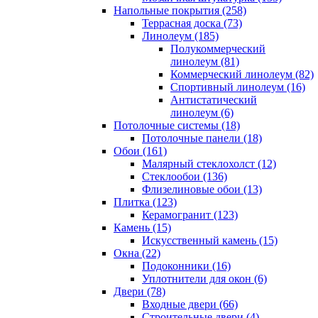
Напольные покрытия (258)
Террасная доска (73)
Линолеум (185)
Полукоммерческий
линолеум (81)
Коммерческий линолеум (82)
Спортивный линолеум (16)
Антистатический
линолеум (6)
Потолочные системы (18)
Потолочные панели (18)
Обои (161)
Малярный стеклохолст (12)
Стеклообои (136)
Флизелиновые обои (13)
Плитка (123)
Керамогранит (123)
Камень (15)
Искусственный камень (15)
Окна (22)
Подоконники (16)
Уплотнители для окон (6)
Двери (78)
Входные двери (66)
Строительные двери (4)