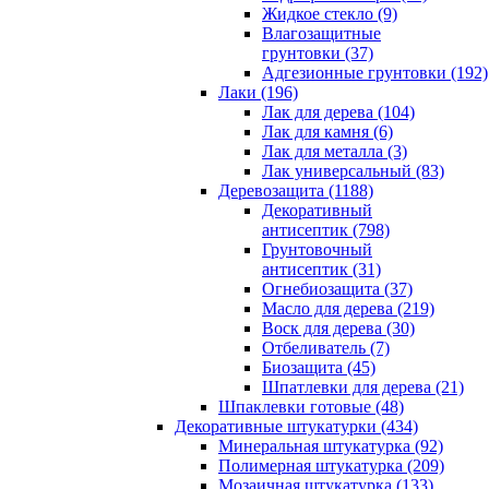
Жидкое стекло (9)
Влагозащитные
грунтовки (37)
Адгезионные грунтовки (192)
Лаки (196)
Лак для дерева (104)
Лак для камня (6)
Лак для металла (3)
Лак универсальный (83)
Деревозащита (1188)
Декоративный
антисептик (798)
Грунтовочный
антисептик (31)
Огнебиозащита (37)
Масло для дерева (219)
Воск для дерева (30)
Отбеливатель (7)
Биозащита (45)
Шпатлевки для дерева (21)
Шпаклевки готовые (48)
Декоративные штукатурки (434)
Минеральная штукатурка (92)
Полимерная штукатурка (209)
Мозаичная штукатурка (133)