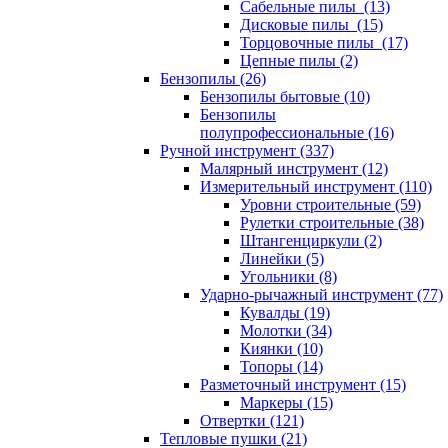
Сабельные пилы (13)
Дисковые пилы (15)
Торцовочные пилы (17)
Цепные пилы (2)
Бензопилы (26)
Бензопилы бытовые (10)
Бензопилы
полупрофессиональные (16)
Ручной инструмент (337)
Малярный инструмент (12)
Измерительный инструмент (110)
Уровни строительные (59)
Рулетки строительные (38)
Штангенциркули (2)
Линейки (5)
Угольники (8)
Ударно-рычажный инструмент (77)
Кувалды (19)
Молотки (34)
Киянки (10)
Топоры (14)
Разметочный инструмент (15)
Маркеры (15)
Отвертки (121)
Тепловые пушки (21)