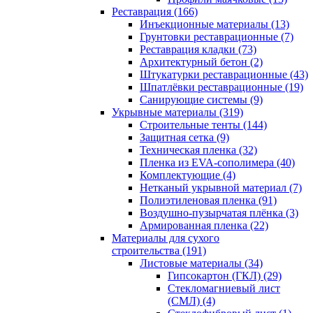
Реставрация (166)
Инъекционные материалы (13)
Грунтовки реставрационные (7)
Реставрация кладки (73)
Архитектурный бетон (2)
Штукатурки реставрационные (43)
Шпатлёвки реставрационные (19)
Санирующие системы (9)
Укрывные материалы (319)
Строительные тенты (144)
Защитная сетка (9)
Техническая пленка (32)
Пленка из EVA-сополимера (40)
Комплектующие (4)
Нетканый укрывной материал (7)
Полиэтиленовая пленка (91)
Воздушно-пузырчатая плёнка (3)
Армированная пленка (22)
Материалы для сухого
строительства (191)
Листовые материалы (34)
Гипсокартон (ГКЛ) (29)
Стекломагниевый лист
(СМЛ) (4)