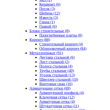
Керамзит (6)
Песок (3)
Щебень (12)
Известь (3)
Глина (1)
Гравий (6)
Блоки строительные (8)
Пазогребневые плиты (8)
Кирпич (88)
Строительный кирпич (4)
Облицовочный кирпич (84)
Металлопрокат (91)
Двутавр стальной (6)
Лист стальной (2)
Полоса стальная (4)
Трубы стальные (40)
Уголок стальной (13)
Швеллер стальной (10)
Винтовые сваи (16)
Армирующие сетки (69)
Армирующий профиль (4)
Кладочная сетка (12)
Арматурная сетка (4)
Штукатурная сетка (11)