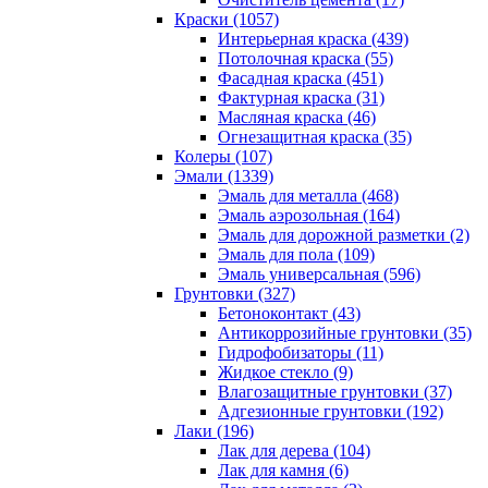
Краски (1057)
Интерьерная краска (439)
Потолочная краска (55)
Фасадная краска (451)
Фактурная краска (31)
Масляная краска (46)
Огнезащитная краска (35)
Колеры (107)
Эмали (1339)
Эмаль для металла (468)
Эмаль аэрозольная (164)
Эмаль для дорожной разметки (2)
Эмаль для пола (109)
Эмаль универсальная (596)
Грунтовки (327)
Бетоноконтакт (43)
Антикоррозийные грунтовки (35)
Гидрофобизаторы (11)
Жидкое стекло (9)
Влагозащитные грунтовки (37)
Адгезионные грунтовки (192)
Лаки (196)
Лак для дерева (104)
Лак для камня (6)