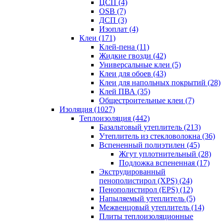
ЦСП (4)
OSB (7)
ДСП (3)
Изоплат (4)
Клеи (171)
Клей-пена (11)
Жидкие гвозди (42)
Универсальные клеи (5)
Клеи для обоев (43)
Клеи для напольных покрытий (28)
Клей ПВА (35)
Общестроительные клеи (7)
Изоляция (1027)
Теплоизоляция (442)
Базальтовый утеплитель (213)
Утеплитель из стекловолокна (36)
Вспененный полиэтилен (45)
Жгут уплотнительный (28)
Подложка вспененная (17)
Экструдированный
пенополистирол (XPS) (24)
Пенополистирол (EPS) (12)
Напыляемый утеплитель (5)
Межвенцовый утеплитель (14)
Плиты теплоизоляционные