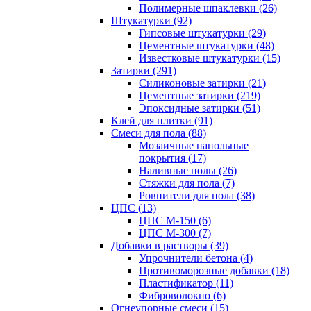
Полимерные шпаклевки (26)
Штукатурки (92)
Гипсовые штукатурки (29)
Цементные штукатурки (48)
Известковые штукатурки (15)
Затирки (291)
Силиконовые затирки (21)
Цементные затирки (219)
Эпоксидные затирки (51)
Клей для плитки (91)
Смеси для пола (88)
Мозаичные напольные
покрытия (17)
Наливные полы (26)
Стяжки для пола (7)
Ровнители для пола (38)
ЦПС (13)
ЦПС М-150 (6)
ЦПС М-300 (7)
Добавки в растворы (39)
Упрочнители бетона (4)
Противоморозные добавки (18)
Пластификатор (11)
Фиброволокно (6)
Огнеупорные смеси (15)