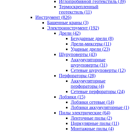
Иглопробивной геотекстиль (39)
Термоскрепленный
геотекстиль (11)
Инструмент (826)
Башенные краны (3)
Электроинструмент (192)
Дрели (42)
Безударные дрели (8)
Дрели-миксеры (11)
Ударные дрели (23)
Шуруповерты (43)
Аккумуляторные
шуруповерты (31)
Сетевые шуруповерты (12)
Перфораторы (28)
Аккумуляторные
перфораторы (4)
Сетевые перфораторы (24)
Лобзики (15)
Лобзики сетевые (14)
Лобзики аккумуляторные (1)
Пилы электрические (64)
Ленточные пилы (2)
Циркулярные пилы (11)
Монтажные пилы (4)