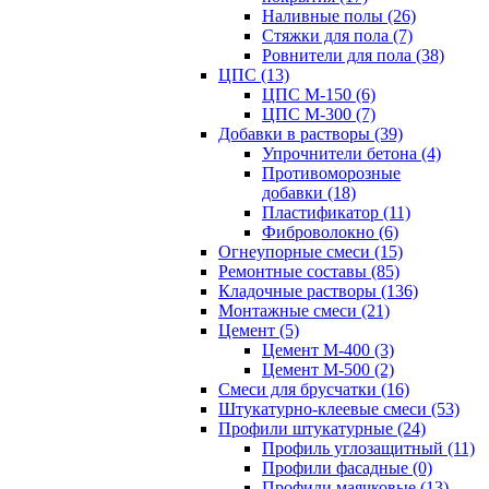
Наливные полы (26)
Стяжки для пола (7)
Ровнители для пола (38)
ЦПС (13)
ЦПС М-150 (6)
ЦПС М-300 (7)
Добавки в растворы (39)
Упрочнители бетона (4)
Противоморозные
добавки (18)
Пластификатор (11)
Фиброволокно (6)
Огнеупорные смеси (15)
Ремонтные составы (85)
Кладочные растворы (136)
Монтажные смеси (21)
Цемент (5)
Цемент М-400 (3)
Цемент М-500 (2)
Смеси для брусчатки (16)
Штукатурно-клеевые смеси (53)
Профили штукатурные (24)
Профиль углозащитный (11)
Профили фасадные (0)
Профили маячковые (13)