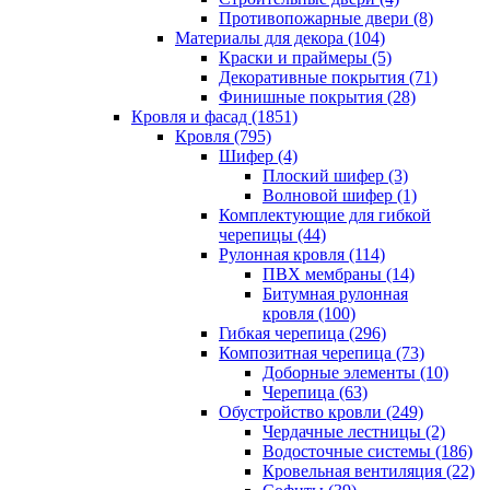
Противопожарные двери (8)
Материалы для декора (104)
Краски и праймеры (5)
Декоративные покрытия (71)
Финишные покрытия (28)
Кровля и фасад (1851)
Кровля (795)
Шифер (4)
Плоский шифер (3)
Волновой шифер (1)
Комплектующие для гибкой
черепицы (44)
Рулонная кровля (114)
ПВХ мембраны (14)
Битумная рулонная
кровля (100)
Гибкая черепица (296)
Композитная черепица (73)
Доборные элементы (10)
Черепица (63)
Обустройство кровли (249)
Чердачные лестницы (2)
Водосточные системы (186)
Кровельная вентиляция (22)