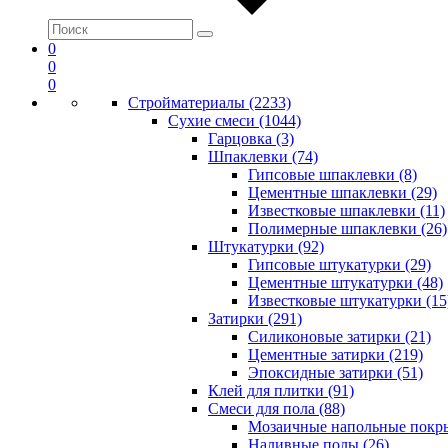
0
0
0
Стройматериалы (2233)
Сухие смеси (1044)
Гарцовка (3)
Шпаклевки (74)
Гипсовые шпаклевки (8)
Цементные шпаклевки (29)
Известковые шпаклевки (11)
Полимерные шпаклевки (26)
Штукатурки (92)
Гипсовые штукатурки (29)
Цементные штукатурки (48)
Известковые штукатурки (15
Затирки (291)
Силиконовые затирки (21)
Цементные затирки (219)
Эпоксидные затирки (51)
Клей для плитки (91)
Смеси для пола (88)
Мозаичные напольные покры
Наливные полы (26)