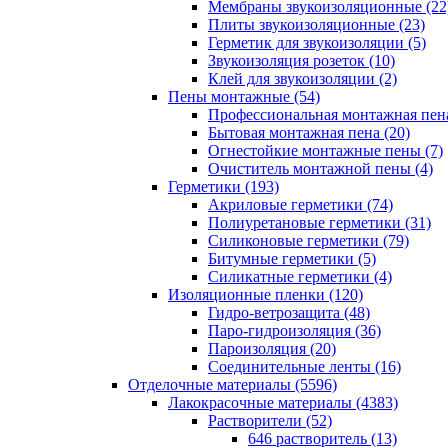
Мембраны звукоизоляционные (22
Плиты звукоизоляционные (23)
Герметик для звукоизоляции (5)
Звукоизоляция розеток (10)
Клей для звукоизоляции (2)
Пены монтажные (54)
Профессиональная монтажная пена
Бытовая монтажная пена (20)
Огнестойкие монтажные пены (7)
Очиститель монтажной пены (4)
Герметики (193)
Акриловые герметики (74)
Полиуретановые герметики (31)
Силиконовые герметики (79)
Битумные герметики (5)
Силикатные герметики (4)
Изоляционные пленки (120)
Гидро-ветрозащита (48)
Паро-гидроизоляция (36)
Пароизоляция (20)
Соединительные ленты (16)
Отделочные материалы (5596)
Лакокрасочные материалы (4383)
Растворители (52)
646 растворитель (13)