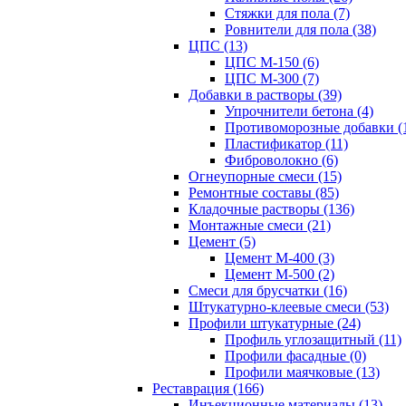
Стяжки для пола (7)
Ровнители для пола (38)
ЦПС (13)
ЦПС М-150 (6)
ЦПС М-300 (7)
Добавки в растворы (39)
Упрочнители бетона (4)
Противоморозные добавки (
Пластификатор (11)
Фиброволокно (6)
Огнеупорные смеси (15)
Ремонтные составы (85)
Кладочные растворы (136)
Монтажные смеси (21)
Цемент (5)
Цемент М-400 (3)
Цемент М-500 (2)
Смеси для брусчатки (16)
Штукатурно-клеевые смеси (53)
Профили штукатурные (24)
Профиль углозащитный (11)
Профили фасадные (0)
Профили маячковые (13)
Реставрация (166)
Инъекционные материалы (13)