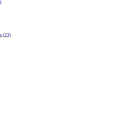
)
 (23)