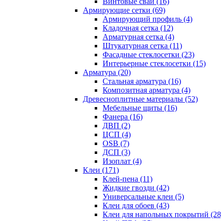
Винтовые сваи (16)
Армирующие сетки (69)
Армирующий профиль (4)
Кладочная сетка (12)
Арматурная сетка (4)
Штукатурная сетка (11)
Фасадные стеклосетки (23)
Интерьерные стеклосетки (15)
Арматура (20)
Стальная арматура (16)
Композитная арматура (4)
Древесноплитные материалы (52)
Мебельные щиты (16)
Фанера (16)
ДВП (2)
ЦСП (4)
OSB (7)
ДСП (3)
Изоплат (4)
Клеи (171)
Клей-пена (11)
Жидкие гвозди (42)
Универсальные клеи (5)
Клеи для обоев (43)
Клеи для напольных покрытий (28