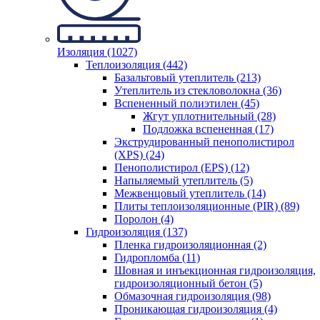
Изоляция (1027)
Теплоизоляция (442)
Базальтовый утеплитель (213)
Утеплитель из стекловолокна (36)
Вспененный полиэтилен (45)
Жгут уплотнительный (28)
Подложка вспененная (17)
Экструдированный пенополистирол
(XPS) (24)
Пенополистирол (EPS) (12)
Напыляемый утеплитель (5)
Межвенцовый утеплитель (14)
Плиты теплоизоляционные (PIR) (89)
Поролон (4)
Гидроизоляция (137)
Пленка гидроизоляционная (2)
Гидропломба (11)
Шовная и инъекционная гидроизоляция,
гидроизоляционный бетон (5)
Обмазочная гидроизоляция (98)
Проникающая гидроизоляция (4)