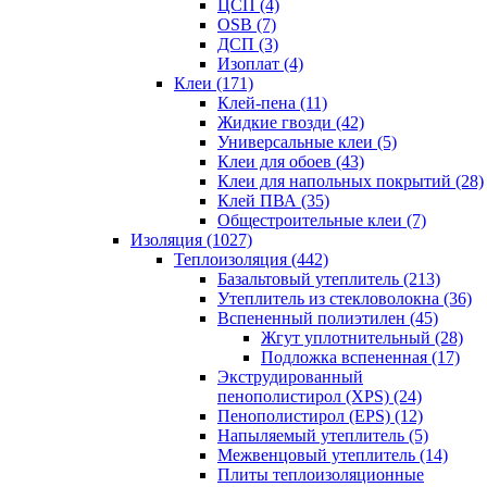
ЦСП (4)
OSB (7)
ДСП (3)
Изоплат (4)
Клеи (171)
Клей-пена (11)
Жидкие гвозди (42)
Универсальные клеи (5)
Клеи для обоев (43)
Клеи для напольных покрытий (28)
Клей ПВА (35)
Общестроительные клеи (7)
Изоляция (1027)
Теплоизоляция (442)
Базальтовый утеплитель (213)
Утеплитель из стекловолокна (36)
Вспененный полиэтилен (45)
Жгут уплотнительный (28)
Подложка вспененная (17)
Экструдированный
пенополистирол (XPS) (24)
Пенополистирол (EPS) (12)
Напыляемый утеплитель (5)
Межвенцовый утеплитель (14)
Плиты теплоизоляционные