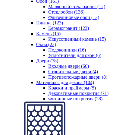
Обои (161)
Малярный стеклохолст (12)
Стеклообои (136)
Флизелиновые обои (13)
Плитка (123)
Керамогранит (123)
Камень (15)
Искусственный камень (15)
Окна (22)
Подоконники (16)
Уплотнители для окон (6)
Двери (78)
Входные двери (66)
Строительные двери (4)
Противопожарные двери (8)
Материалы для декора (104)
Краски и праймеры (5)
Декоративные покрытия (71)
Финишные покрытия (28)