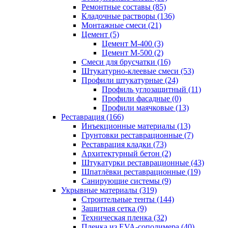
Ремонтные составы (85)
Кладочные растворы (136)
Монтажные смеси (21)
Цемент (5)
Цемент М-400 (3)
Цемент М-500 (2)
Смеси для брусчатки (16)
Штукатурно-клеевые смеси (53)
Профили штукатурные (24)
Профиль углозащитный (11)
Профили фасадные (0)
Профили маячковые (13)
Реставрация (166)
Инъекционные материалы (13)
Грунтовки реставрационные (7)
Реставрация кладки (73)
Архитектурный бетон (2)
Штукатурки реставрационные (43)
Шпатлёвки реставрационные (19)
Санирующие системы (9)
Укрывные материалы (319)
Строительные тенты (144)
Защитная сетка (9)
Техническая пленка (32)
Пленка из EVA-сополимера (40)