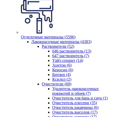
Отделочные материалы (5596)
Лакокрасочные материалы (4383)
Растворители (52)
646 растворитель (13)
647 растворитель (7)
Уайт-спирит (14)
Ацетон (6)
Керосин (6)
Бензин (4)
Ксилол (2)
Очистители (69)
Удалитель лакокрасочных
покрытий и обоев (7)
Очиститель для бань и саун (1)
Очиститель плесени (35)
Очиститель ржавчины (6)
Очиститель высолов (17)
Очиститель цемента (17)