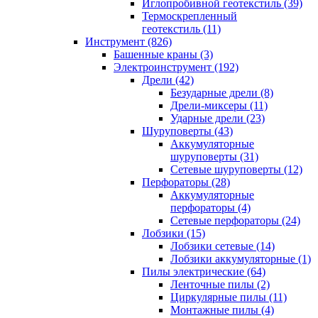
Иглопробивной геотекстиль (39)
Термоскрепленный
геотекстиль (11)
Инструмент (826)
Башенные краны (3)
Электроинструмент (192)
Дрели (42)
Безударные дрели (8)
Дрели-миксеры (11)
Ударные дрели (23)
Шуруповерты (43)
Аккумуляторные
шуруповерты (31)
Сетевые шуруповерты (12)
Перфораторы (28)
Аккумуляторные
перфораторы (4)
Сетевые перфораторы (24)
Лобзики (15)
Лобзики сетевые (14)
Лобзики аккумуляторные (1)
Пилы электрические (64)
Ленточные пилы (2)
Циркулярные пилы (11)
Монтажные пилы (4)