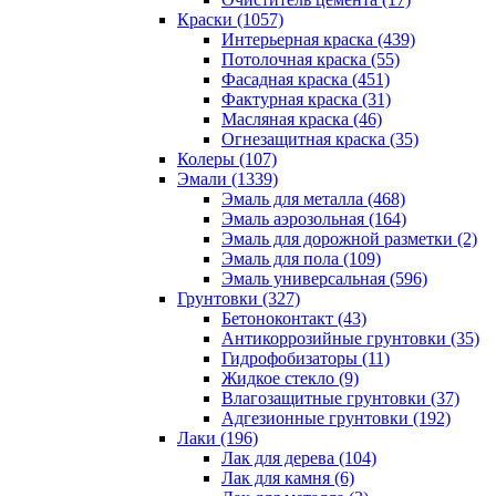
Краски (1057)
Интерьерная краска (439)
Потолочная краска (55)
Фасадная краска (451)
Фактурная краска (31)
Масляная краска (46)
Огнезащитная краска (35)
Колеры (107)
Эмали (1339)
Эмаль для металла (468)
Эмаль аэрозольная (164)
Эмаль для дорожной разметки (2)
Эмаль для пола (109)
Эмаль универсальная (596)
Грунтовки (327)
Бетоноконтакт (43)
Антикоррозийные грунтовки (35)
Гидрофобизаторы (11)
Жидкое стекло (9)
Влагозащитные грунтовки (37)
Адгезионные грунтовки (192)
Лаки (196)
Лак для дерева (104)
Лак для камня (6)