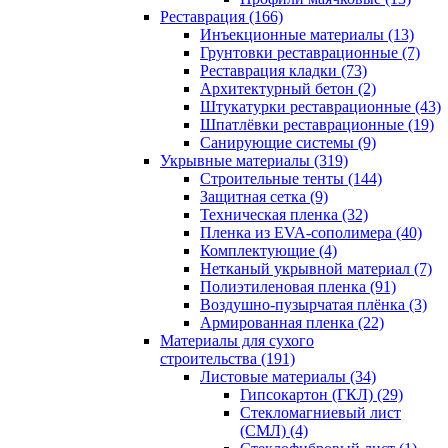
Реставрация (166)
Инъекционные материалы (13)
Грунтовки реставрационные (7)
Реставрация кладки (73)
Архитектурный бетон (2)
Штукатурки реставрационные (43)
Шпатлёвки реставрационные (19)
Санирующие системы (9)
Укрывные материалы (319)
Строительные тенты (144)
Защитная сетка (9)
Техническая пленка (32)
Пленка из EVA-сополимера (40)
Комплектующие (4)
Нетканый укрывной материал (7)
Полиэтиленовая пленка (91)
Воздушно-пузырчатая плёнка (3)
Армированная пленка (22)
Материалы для сухого
строительства (191)
Листовые материалы (34)
Гипсокартон (ГКЛ) (29)
Стекломагниевый лист
(СМЛ) (4)