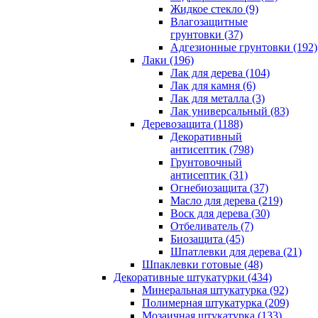
Жидкое стекло (9)
Влагозащитные
грунтовки (37)
Адгезионные грунтовки (192)
Лаки (196)
Лак для дерева (104)
Лак для камня (6)
Лак для металла (3)
Лак универсальный (83)
Деревозащита (1188)
Декоративный
антисептик (798)
Грунтовочный
антисептик (31)
Огнебиозащита (37)
Масло для дерева (219)
Воск для дерева (30)
Отбеливатель (7)
Биозащита (45)
Шпатлевки для дерева (21)
Шпаклевки готовые (48)
Декоративные штукатурки (434)
Минеральная штукатурка (92)
Полимерная штукатурка (209)
Мозаичная штукатурка (133)