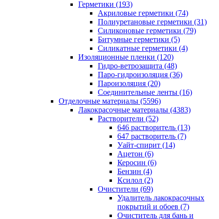
Герметики (193)
Акриловые герметики (74)
Полиуретановые герметики (31)
Силиконовые герметики (79)
Битумные герметики (5)
Силикатные герметики (4)
Изоляционные пленки (120)
Гидро-ветрозащита (48)
Паро-гидроизоляция (36)
Пароизоляция (20)
Соединительные ленты (16)
Отделочные материалы (5596)
Лакокрасочные материалы (4383)
Растворители (52)
646 растворитель (13)
647 растворитель (7)
Уайт-спирит (14)
Ацетон (6)
Керосин (6)
Бензин (4)
Ксилол (2)
Очистители (69)
Удалитель лакокрасочных
покрытий и обоев (7)
Очиститель для бань и