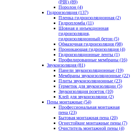
(PIR) (89)
Поролон (4)
Гидроизоляция (137)
Пленка гидроизоляционная (2)
Гидропломба (11)
Шовная и инъекционная
гидроизоляция,
гидроизоляционный бетон (5)
Обмазочная гидроизоляция (98)
Проникающая гидроизоляция (4)
Гидроизоляционные ленты (1)
Профилированные мембраны (16)
Звукоизоляция (81)
Панели звукоизоляционные (19)
Мембраны звукоизоляционные (22)
Плиты звукоизоляционные (23)
Герметик для звукоизоляции (5)
Звукоизоляция розеток (10)
Клей для звукоизоляции (2)
Пены монтажные (54)
Профессиональная монтажная
пена (23)
Бытовая монтажная пена (20)
Огнестойкие монтажные пены (7)
Очиститель монтажной пены (4)