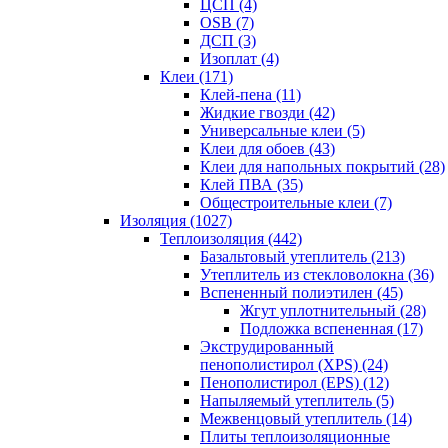
ЦСП (4)
OSB (7)
ДСП (3)
Изоплат (4)
Клеи (171)
Клей-пена (11)
Жидкие гвозди (42)
Универсальные клеи (5)
Клеи для обоев (43)
Клеи для напольных покрытий (28)
Клей ПВА (35)
Общестроительные клеи (7)
Изоляция (1027)
Теплоизоляция (442)
Базальтовый утеплитель (213)
Утеплитель из стекловолокна (36)
Вспененный полиэтилен (45)
Жгут уплотнительный (28)
Подложка вспененная (17)
Экструдированный
пенополистирол (XPS) (24)
Пенополистирол (EPS) (12)
Напыляемый утеплитель (5)
Межвенцовый утеплитель (14)
Плиты теплоизоляционные