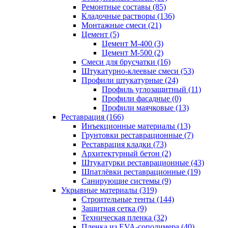
Ремонтные составы (85)
Кладочные растворы (136)
Монтажные смеси (21)
Цемент (5)
Цемент М-400 (3)
Цемент М-500 (2)
Смеси для брусчатки (16)
Штукатурно-клеевые смеси (53)
Профили штукатурные (24)
Профиль углозащитный (11)
Профили фасадные (0)
Профили маячковые (13)
Реставрация (166)
Инъекционные материалы (13)
Грунтовки реставрационные (7)
Реставрация кладки (73)
Архитектурный бетон (2)
Штукатурки реставрационные (43)
Шпатлёвки реставрационные (19)
Санирующие системы (9)
Укрывные материалы (319)
Строительные тенты (144)
Защитная сетка (9)
Техническая пленка (32)
Пленка из EVA-сополимера (40)