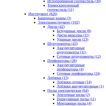
Иглопробивной геотекстиль (39)
Термоскрепленный
геотекстиль (11)
Инструмент (826)
Башенные краны (3)
Электроинструмент (192)
Дрели (42)
Безударные дрели (8)
Дрели-миксеры (11)
Ударные дрели (23)
Шуруповерты (43)
Аккумуляторные
шуруповерты (31)
Сетевые шуруповерты (12)
Перфораторы (28)
Аккумуляторные
перфораторы (4)
Сетевые перфораторы (24)
Лобзики (15)
Лобзики сетевые (14)
Лобзики аккумуляторные (1)
Пилы электрические (64)
Ленточные пилы (2)
Циркулярные пилы (11)
Монтажные пилы (4)