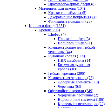
Противопожарные двери (8)
Материалы для декора (104)
Краски и праймеры (5)
Декоративные покрытия (71)
Финишные покрытия (28)
Кровля и фасад (1851)
Кровля (795)
Шифер (4)
Плоский шифер (3)
Волновой шифер (1)
Комплектующие для гибкой
черепицы (44)
Рулонная кровля (114)
ПВХ мембраны (14)
Битумная рулонная
кровля (100)
Гибкая черепица (296)
Композитная черепица (73)
Доборные элементы (10)
Черепица (63)
Обустройство кровли (249)
Чердачные лестницы (2)
Водосточные системы (186)
Кровельная вентиляция (22)