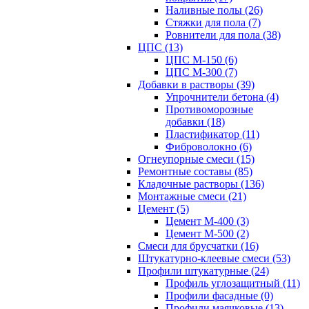
Наливные полы (26)
Стяжки для пола (7)
Ровнители для пола (38)
ЦПС (13)
ЦПС М-150 (6)
ЦПС М-300 (7)
Добавки в растворы (39)
Упрочнители бетона (4)
Противоморозные
добавки (18)
Пластификатор (11)
Фиброволокно (6)
Огнеупорные смеси (15)
Ремонтные составы (85)
Кладочные растворы (136)
Монтажные смеси (21)
Цемент (5)
Цемент М-400 (3)
Цемент М-500 (2)
Смеси для брусчатки (16)
Штукатурно-клеевые смеси (53)
Профили штукатурные (24)
Профиль углозащитный (11)
Профили фасадные (0)
Профили маячковые (13)