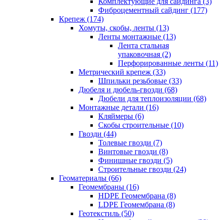
Комплектующие для сайдинга (3)
Фиброцементный сайдинг (177)
Крепеж (174)
Хомуты, скобы, ленты (13)
Ленты монтажные (13)
Лента стальная
упаковочная (2)
Перфорированные ленты (11)
Метрический крепеж (33)
Шпильки резьбовые (33)
Дюбеля и дюбель-гвозди (68)
Дюбели для теплоизоляции (68)
Монтажные детали (16)
Кляймеры (6)
Скобы строительные (10)
Гвозди (44)
Толевые гвозди (7)
Винтовые гвозди (8)
Финишные гвозди (5)
Строительные гвозди (24)
Геоматериалы (66)
Геомембраны (16)
HDPE Геомембрана (8)
LDPE Геомембрана (8)
Геотекстиль (50)