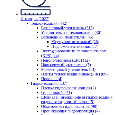
Изоляция (1027)
Теплоизоляция (442)
Базальтовый утеплитель (213)
Утеплитель из стекловолокна (36)
Вспененный полиэтилен (45)
Жгут уплотнительный (28)
Подложка вспененная (17)
Экструдированный пенополистирол
(XPS) (24)
Пенополистирол (EPS) (12)
Напыляемый утеплитель (5)
Межвенцовый утеплитель (14)
Плиты теплоизоляционные (PIR) (89)
Поролон (4)
Гидроизоляция (137)
Пленка гидроизоляционная (2)
Гидропломба (11)
Шовная и инъекционная гидроизоляция,
гидроизоляционный бетон (5)
Обмазочная гидроизоляция (98)
Проникающая гидроизоляция (4)