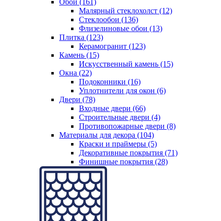
Обои (161)
Малярный стеклохолст (12)
Стеклообои (136)
Флизелиновые обои (13)
Плитка (123)
Керамогранит (123)
Камень (15)
Искусственный камень (15)
Окна (22)
Подоконники (16)
Уплотнители для окон (6)
Двери (78)
Входные двери (66)
Строительные двери (4)
Противопожарные двери (8)
Материалы для декора (104)
Краски и праймеры (5)
Декоративные покрытия (71)
Финишные покрытия (28)