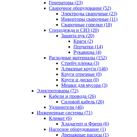
Генераторы (23)
Сварочное оборудование (52)
Электроды сварочные (23)
Инверторы сварочные (11)
Сварочные горелки (18)
Спецодежда и СИЗ (20)
Защита рук (20)
Краги (2)
Перчатки (14)
Рукавицы (4)
Расходные материалы (152)
Стрейч пленка (3)
Алмазные круги (146)
Круги отрезные (0)
Круги и диски (0)
Мешки для мусора (3)
Электротовары (72)
Кабели и провода (26)
Силовой кабель (26)
Удлинители (46)
Инженерные системы (71)
Климат (6)
Хладагент и Фреон (6)
Насосное оборудование (1)
Дренажные насосы (1)