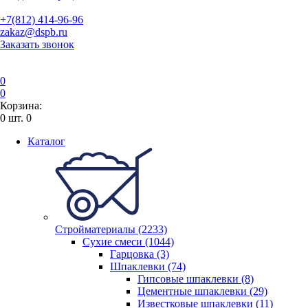
+7(812) 414-96-96
zakaz@dspb.ru
Заказать звонок
0
0
Корзина:
0
шт.
0
Каталог
Стройматериалы (2233)
Сухие смеси (1044)
Гарцовка (3)
Шпаклевки (74)
Гипсовые шпаклевки (8)
Цементные шпаклевки (29)
Известковые шпаклевки (11)