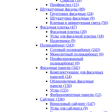
Cофиты (39)
Профнастил (15)
Штукатурные фасады (89)
Грунтовки фасадные (24)
Штукатурки фасадные (9)
Клеевая и армирующая смесь (56)
Фасадная плитка (47)
Фасадная плитка (20)
Углы для фасадной плитки (18)
Наличники (9)
Поликарбонат (243)
Сотовый поликарбонат (243)
Монолитный поликарбонат (0)
Профилированный
поликарбонат (0)
Фасадные панели (341)
Комплектующие для фасадных
панелей (24)
Облицовочные фасадные
панели (150)
Углы (155)
Фиброцементные панели (12)
Сайдинг (336)
Виниловый сайдинг (147)
Углы для сайдинга (9)