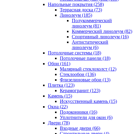
Напольные покрытия (258)
Террасная доска (73)
Линолеум (185)
Полукоммерческий
линолеум (81)
Коммерческий линолеум (82)
Спортивный линолеум (16)
Антистатический
линолеум (6)
Потолочные системы (18)
Потолочные панели (18)
Обои (161)
Малярный стеклохолст (12)
Стеклообои (136)
Флизелиновые обои (13)
Плитка (123)
Керамогранит (123)
Камень (15)
Искусственный камень (15)
Окна (22)
Подоконники (16)
Уплотнители для окон (6)
Двери (78)
Входные двери (66)
Строительные двери (4)