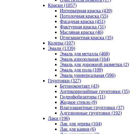
Краски (1057)
Интерьерная краска (439)
Потолочная краска (55)
Фасадная краска (451)
Фактурная краска (31)
Масляная краска (46)
Огнезащитная краска (35)
Колеры (107)
Эмали (1339)
Эмаль для металла (468)
Эмаль аэрозольная (164)
Эмаль для дорожной разметки (2)
Эмаль для пола (109)
Эмаль универсальная (596)
Грунтовки (327)
Бетоноконтакт (43)
Антикоррозийные грунтовки (35)
Гидрофобизаторы (11)
Жидкое стекло (9)
Влагозащитные грунтовки (37)
Адгезионные грунтовки (192)
Лаки (196)
Лак для дерева (104)
Лак для камня (6)