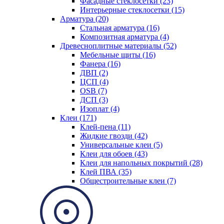
Фасадные стеклосетки (23)
Интерьерные стеклосетки (15)
Арматура (20)
Стальная арматура (16)
Композитная арматура (4)
Древесноплитные материалы (52)
Мебельные щиты (16)
Фанера (16)
ДВП (2)
ЦСП (4)
OSB (7)
ДСП (3)
Изоплат (4)
Клеи (171)
Клей-пена (11)
Жидкие гвозди (42)
Универсальные клеи (5)
Клеи для обоев (43)
Клеи для напольных покрытий (28)
Клей ПВА (35)
Общестроительные клеи (7)