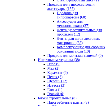
Cтеклофибровый лист (1)
Профиль для гипсокартона и
аксессуары (157)
Профиль для
гипсокартона (60)
Аксессуары для
металлокаркаса (37)
Ленты уплотнительные для
профилей (12)
Ленты для швов листовых
материалов (38)
Комплектующие для сборных
оснований пола (10)
Профиль для монтажа панелей (0)
Инертные материалы (38)
Гипс (5)
Мел (2)
Керамзит (6)
Песок (3)
Щебень (12)
Известь (3)
Глина (1)
Гравий (6)
Блоки строительные (8)
Пазогребневые плиты (8)