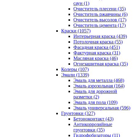
саун (1)
Очиститель плесени (35)
Очиститель ржавчины (6)
Очиститель высолов (17)
Очиститель цемента (17)
Краски (1057)
Интерьерная краска (439)
Потолочная краска (55)
Фасадная краска (451)
Фактурная краска (31)
Масляная краска (46)
Огнезащитная краска (35)
Колеры (107)
Эмали (1339)
Эмаль для металла (468)
Эмаль аэрозольная (164)
Эмаль для дорожной
разметки (2)
Эмаль для пола (109)
Эмаль универсальная (596)
Грунтовки (327)
Бетоноконтакт (43)
Антикоррозийные
грунтовки (35)
Гидрофобизаторы (11)