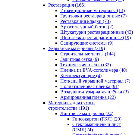
Реставрация (166)
Инъекционные материалы (13)
Грунтовки реставрационные (7)
Реставрация кладки (73)
Архитектурный бетон (2)
Штукатурки реставрационные (43)
Шпатлёвки реставрационные (19)
Санирующие системы (9)
Укрывные материалы (319)
Строительные тенты (144)
Защитная сетка (9)
Техническая пленка (32)
Пленка из EVA-сополимера (40)
Комплектующие (4)
Нетканый укрывной материал (7)
Полиэтиленовая пленка (91)
Воздушно-пузырчатая плёнка (3)
Армированная пленка (22)
Материалы для сухого
строительства (191)
Листовые материалы (34)
Гипсокартон (ГКЛ) (29)
Стекломагниевый лист
(СМЛ) (4)