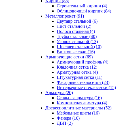
Кирпич (88)
Строительный кирпич (4)
Облицовочный кирпич (84)
Металлопрокат (91)
Двутавр стальной (6)
Лист стальной (2)
Полоса стальная (4)
Трубы стальные (40)
Уголок стальной (13)
Швеллер стальной (10)
Винтовые сваи (16)
Армирующие сетки (69)
Армирующий профиль (4)
Кладочная сетка (12)
Арматурная сетка (4)
Штукатурная сетка (11)
Фасадные стеклосетки (23)
Интерьерные стеклосетки (15)
Арматура (20)
Стальная арматура (16)
Композитная арматура (4)
Древесноплитные материалы (52)
Мебельные щиты (16)
Фанера (16)
ДВП (2)