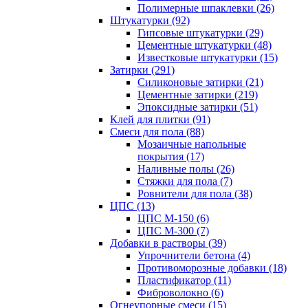
Полимерные шпаклевки (26)
Штукатурки (92)
Гипсовые штукатурки (29)
Цементные штукатурки (48)
Известковые штукатурки (15)
Затирки (291)
Силиконовые затирки (21)
Цементные затирки (219)
Эпоксидные затирки (51)
Клей для плитки (91)
Смеси для пола (88)
Мозаичные напольные
покрытия (17)
Наливные полы (26)
Стяжки для пола (7)
Ровнители для пола (38)
ЦПС (13)
ЦПС М-150 (6)
ЦПС М-300 (7)
Добавки в растворы (39)
Упрочнители бетона (4)
Противоморозные добавки (18)
Пластификатор (11)
Фиброволокно (6)
Огнеупорные смеси (15)