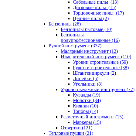
Сабельные пилы (13)
Дисковые пилы (15)
Торцовочные пилы (17)
Цепные пилы (2)
Бензопилы (26)
Бензопилы бытовые (10)
Бензопилы
полупрофессиональные (16)
Ручной инструмент (337)
Малярный инструмент (12)
Измерительный инструмент (110)
Уровни строительные (59)
Рулетки строительные (38)
Штангенциркули (2)
Линейки (5)
Угольники (8)
Ударно-рычажный инструмент (77)
Кувалды (19)
Молотки (34)
Киянки (10)
Топоры (14)
Разметочный инструмент (15)
Маркеры (15)
Отвертки (121)
Тепловые пушки (21)