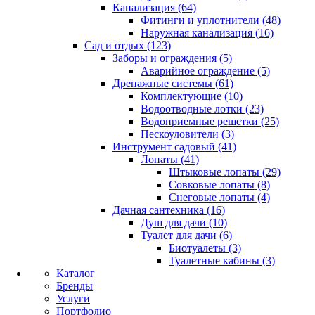
Канализация (64)
Фитинги и уплотнители (48)
Наружная канализация (16)
Сад и отдых (123)
Заборы и ограждения (5)
Аварийное ограждение (5)
Дренажные системы (61)
Комплектующие (10)
Водоотводные лотки (23)
Водоприемные решетки (25)
Пескоуловители (3)
Инструмент садовый (41)
Лопаты (41)
Штыковые лопаты (29)
Совковые лопаты (8)
Снеговые лопаты (4)
Дачная сантехника (16)
Душ для дачи (10)
Туалет для дачи (6)
Биотуалеты (3)
Туалетные кабины (3)
Каталог
Бренды
Услуги
Портфолио