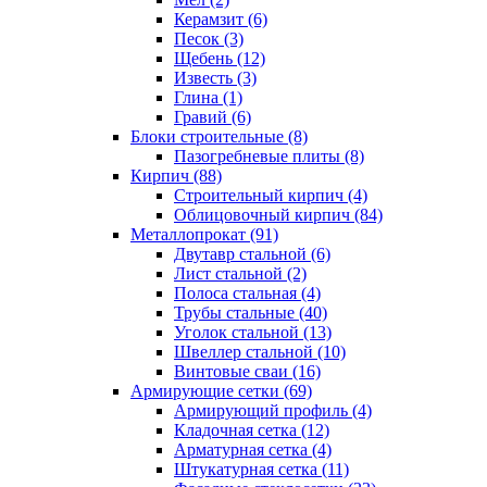
Керамзит (6)
Песок (3)
Щебень (12)
Известь (3)
Глина (1)
Гравий (6)
Блоки строительные (8)
Пазогребневые плиты (8)
Кирпич (88)
Строительный кирпич (4)
Облицовочный кирпич (84)
Металлопрокат (91)
Двутавр стальной (6)
Лист стальной (2)
Полоса стальная (4)
Трубы стальные (40)
Уголок стальной (13)
Швеллер стальной (10)
Винтовые сваи (16)
Армирующие сетки (69)
Армирующий профиль (4)
Кладочная сетка (12)
Арматурная сетка (4)
Штукатурная сетка (11)