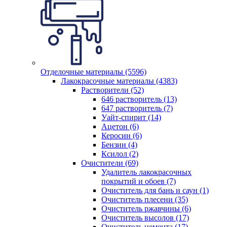
Отделочные материалы (5596)
Лакокрасочные материалы (4383)
Растворители (52)
646 растворитель (13)
647 растворитель (7)
Уайт-спирит (14)
Ацетон (6)
Керосин (6)
Бензин (4)
Ксилол (2)
Очистители (69)
Удалитель лакокрасочных
покрытий и обоев (7)
Очиститель для бань и саун (1)
Очиститель плесени (35)
Очиститель ржавчины (6)
Очиститель высолов (17)
Очиститель цемента (17)