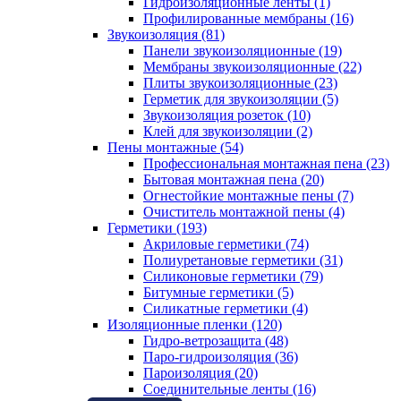
Гидроизоляционные ленты (1)
Профилированные мембраны (16)
Звукоизоляция (81)
Панели звукоизоляционные (19)
Мембраны звукоизоляционные (22)
Плиты звукоизоляционные (23)
Герметик для звукоизоляции (5)
Звукоизоляция розеток (10)
Клей для звукоизоляции (2)
Пены монтажные (54)
Профессиональная монтажная пена (23)
Бытовая монтажная пена (20)
Огнестойкие монтажные пены (7)
Очиститель монтажной пены (4)
Герметики (193)
Акриловые герметики (74)
Полиуретановые герметики (31)
Силиконовые герметики (79)
Битумные герметики (5)
Силикатные герметики (4)
Изоляционные пленки (120)
Гидро-ветрозащита (48)
Паро-гидроизоляция (36)
Пароизоляция (20)
Соединительные ленты (16)