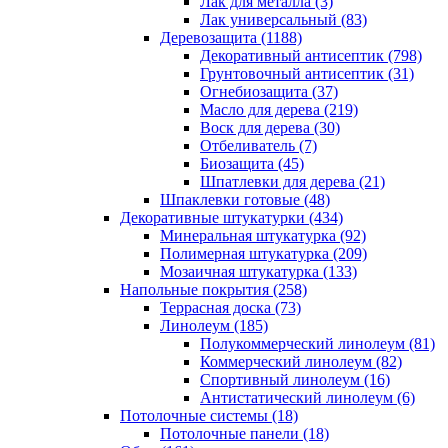
Лак для металла (3)
Лак универсальный (83)
Деревозащита (1188)
Декоративный антисептик (798)
Грунтовочный антисептик (31)
Огнебиозащита (37)
Масло для дерева (219)
Воск для дерева (30)
Отбеливатель (7)
Биозащита (45)
Шпатлевки для дерева (21)
Шпаклевки готовые (48)
Декоративные штукатурки (434)
Минеральная штукатурка (92)
Полимерная штукатурка (209)
Мозаичная штукатурка (133)
Напольные покрытия (258)
Террасная доска (73)
Линолеум (185)
Полукоммерческий линолеум (81)
Коммерческий линолеум (82)
Спортивный линолеум (16)
Антистатический линолеум (6)
Потолочные системы (18)
Потолочные панели (18)